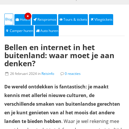
★
Blog
Hotels
Reispromos
Tours & tickets
Vliegtickets
Camper huren
Auto huren
Bellen en internet in het
buitenland: waar moet je aan
denken?
26 februari 2024 in
Reisinfo
0 reacties
De wereld ontdekken is fantastisch: je maakt
kennis met allerlei nieuwe culturen, de
verschillende smaken van buitenlandse gerechten
en je kunt genieten van al het moois dat andere
landen te bieden hebben
. Waar je wel rekening mee