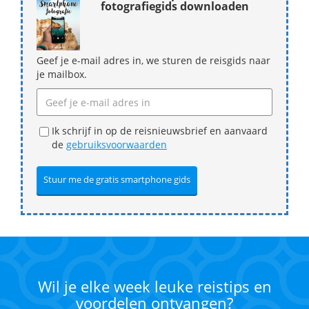
fotografiegids downloaden
Geef je e-mail adres in, we sturen de reisgids naar
je mailbox.
Ik schrijf in op de reisnieuwsbrief en aanvaard
de
gebruiksvoorwaarden
Wil je elke week leuke reistips en
voordelen ontvangen?