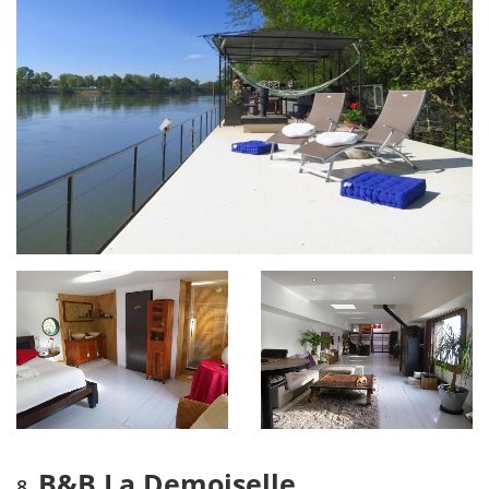
B&B La Demoiselle