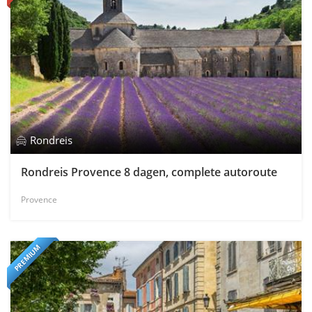
Rondreis
Rondreis Provence 8 dagen, complete autoroute
Provence
PREMIUM