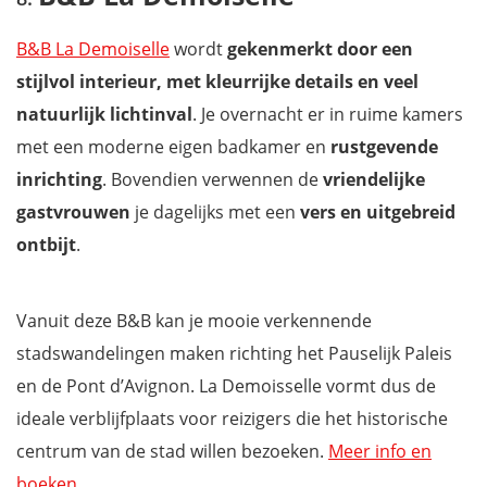
B&B La Demoiselle
wordt
gekenmerkt door een
stijlvol interieur, met kleurrijke details en veel
natuurlijk lichtinval
. Je overnacht er in ruime kamers
met een moderne eigen badkamer en
rustgevende
inrichting
. Bovendien verwennen de
vriendelijke
gastvrouwen
je dagelijks met een
vers en uitgebreid
ontbijt
.
Vanuit deze B&B kan je mooie verkennende
stadswandelingen maken richting het Pauselijk Paleis
en de Pont d’Avignon. La Demoisselle vormt dus de
ideale verblijfplaats voor reizigers die het historische
centrum van de stad willen bezoeken.
Meer info en
boeken
.