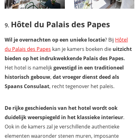
Hôtel du Palais des Papes
Wil je overnachten op een unieke locatie
? Bij
Hôtel
du Palais des Papes
kan je kamers boeken die
uitzicht
bieden op het indrukwekkende Palais des Papes.
Het hotel is namelijk
gevestigd in een traditioneel
historisch gebouw
,
dat vroeger dienst deed als
Spaans Consulaat
, recht tegenover het paleis.
De rijke geschiedenis van het hotel wordt ook
duidelijk weerspiegeld in het klassieke interieur
.
Ook in de kamers zal je verschillende authentieke
elementen waaronder stenen muren, imposante