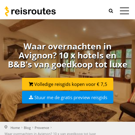
Waar overnachten in
Avignon? 10 x hotels en
B&B's van goedkoop tot luxe
Volledige reisgids kopen voor € 7,5
Stuur me de gratis preview reisgids
Home
Blog
Provence
Waar overnachten in Avignon? 10 x van goedkoop tot luxe