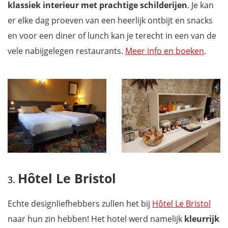
klassiek interieur met prachtige schilderijen
. Je kan
er elke dag proeven van een heerlijk ontbijt en snacks
en voor een diner of lunch kan je terecht in een van de
vele nabijgelegen restaurants.
Meer info en boeken
.
Hôtel Le Bristol
Echte designliefhebbers zullen het bij
Hôtel Le Bristol
naar hun zin hebben! Het hotel werd namelijk
kleurrijk