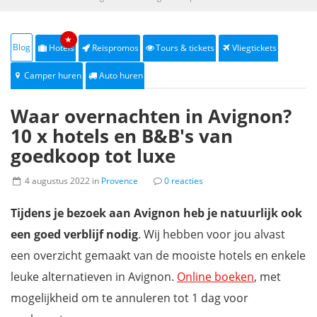
★
Blog
Hotels
Reispromos
Tours & tickets
Vliegtickets
Camper huren
Auto huren
Waar overnachten in Avignon?
10 x hotels en B&B's van
goedkoop tot luxe
4 augustus 2022 in
Provence
0 reacties
Tijdens je bezoek aan Avignon heb je natuurlijk ook
een goed verblijf nodig
. Wij hebben voor jou alvast
een overzicht gemaakt van de mooiste hotels en enkele
leuke alternatieven in Avignon.
Online boeken
, met
mogelijkheid om te annuleren tot 1 dag voor