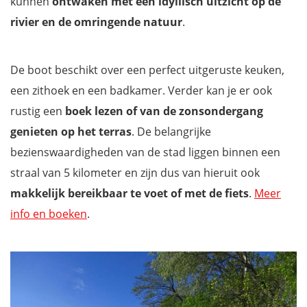
kunnen
ontwaken met een idyllisch uitzicht op de
rivier en de omringende natuur
.
De boot beschikt over een perfect uitgeruste keuken,
een zithoek en een badkamer. Verder kan je er ook
rustig een
boek lezen of van de
zonsondergang
genieten op het terras
. De belangrijke
bezienswaardigheden van de stad liggen binnen een
straal van 5 kilometer en zijn dus van hieruit ook
makkelijk bereikbaar te voet of met de fiets
.
Meer
info en boeken
.