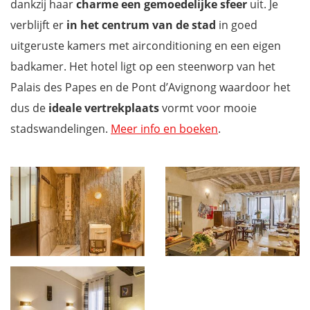
dankzij haar
charme een gemoedelijke sfeer
uit. Je
verblijft er
in het centrum van de stad
in goed
uitgeruste kamers met airconditioning en een eigen
badkamer. Het hotel ligt op een steenworp van het
Palais des Papes en de Pont d’Avignong waardoor het
dus de
ideale vertrekplaats
vormt voor mooie
stadswandelingen.
Meer info en boeken
.