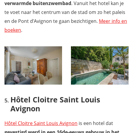
verwarmde buitenzwembad
. Vanuit het hotel kan je
te voet naar het centrum van de stad om zo het paleis
en de Pont d’Avignon te gaan bezichtigen.
Meer info en
boeken
.
Hôtel Cloitre Saint Louis
Avignon
Hôtel Cloitre Saint Louis Avignon
is een hotel dat
gevestigd werd in een 16de-eeuws gebouw in het