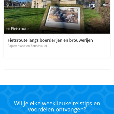
Fietsroute
Fietsroute langs boerderijen en brouwerijen
Pajottenland en Zennevallei
Wil je elke week leuke reistips en
voordelen ontvangen?