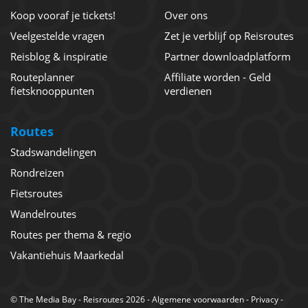
Koop vooraf je tickets!
Over ons
Veelgestelde vragen
Zet je verblijf op Reisroutes
Reisblog & inspiratie
Partner downloadplatform
Routeplanner
Affiliate worden - Geld
fietsknooppunten
verdienen
Routes
Stadswandelingen
Rondreizen
Fietsroutes
Wandelroutes
Routes per thema & regio
Vakantiehuis Maarkedal
©
The Media Bay
- Reisroutes 2026 -
Algemene voorwaarden
-
Privacy
-