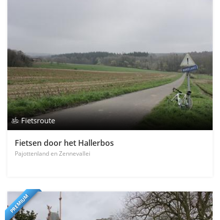
Fietsroute
Fietsen door het Hallerbos
Pajottenland en Zennevallei
PREMIUM