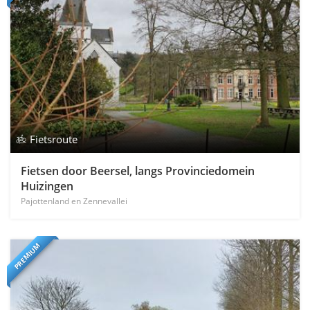
Fietsroute
Fietsen door Beersel, langs Provinciedomein
Huizingen
Pajottenland en Zennevallei
PREMIUM