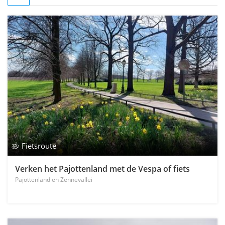
Fietsroute
Verken het Pajottenland met de Vespa of fiets
Pajottenland en Zennevallei