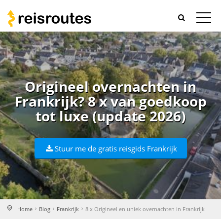
Origineel overnachten in
Frankrijk? 8 x van goedkoop
tot luxe (update 2026)
Stuur me de gratis reisgids Frankrijk
Home
Blog
Frankrijk
8 x Origineel en uniek overnachten in Frankrijk