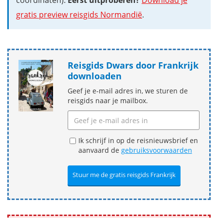
coördinaten).
Eerst uitproberen?
Download je
gratis preview reisgids Normandië
.
Reisgids Dwars door Frankrijk
downloaden
Geef je e-mail adres in, we sturen de
reisgids naar je mailbox.
Ik schrijf in op de reisnieuwsbrief en
aanvaard de
gebruiksvoorwaarden