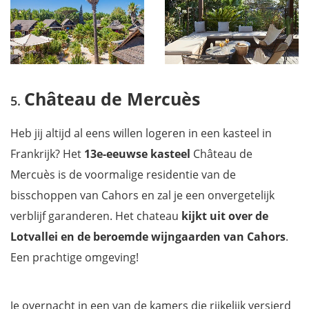
Château de Mercuès
Heb jij altijd al eens willen logeren in een kasteel in
Frankrijk? Het
13e-eeuwse kasteel
Château de
Mercuès is de voormalige residentie van de
bisschoppen van Cahors en zal je een onvergetelijk
verblijf garanderen. Het chateau
kijkt uit over de
Lotvallei en de beroemde wijngaarden van Cahors
.
Een prachtige omgeving!
Je overnacht in een van de kamers die rijkelijk versierd