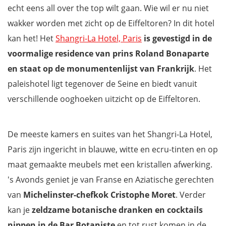
echt eens all over the top wilt gaan. Wie wil er nu niet
wakker worden met zicht op de Eiffeltoren? In dit hotel
kan het! Het
Shangri-La Hotel, Paris
is gevestigd in de
voormalige residence van prins Roland Bonaparte
en staat op de monumentenlijst van Frankrijk
. Het
paleishotel ligt tegenover de Seine en biedt vanuit
verschillende ooghoeken uitzicht op de Eiffeltoren.
De meeste kamers en suites van het Shangri-La Hotel,
Paris zijn ingericht in blauwe, witte en ecru-tinten en op
maat gemaakte meubels met een kristallen afwerking.
's Avonds geniet je van Franse en Aziatische gerechten
van
Michelinster-chefkok Cristophe Moret
. Verder
kan je
zeldzame botanische dranken en cocktails
nippen in de Bar Botaniste
en tot rust komen in de