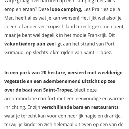
Wil je graag overnachten op een camping met alles
erop en eraan? Deze
luxe camping,
Les Prairies de la
Mer, heeft alles wat je kan wensen! Het lijkt wel alsof je
in een of ander ver tropisch land terechtgekomen bent,
maar je bent wel degelijk in het mooie Frankrijk. Dit
vakantiedorp aan zee
ligt aan het strand van Port
Grimaud, op slechts 7 km rijden van Saint-Tropez.
In een park van 20 hectare, versierd met weelderige
vegetatie en een adembenemend uitzicht op zee
over de baai van Saint-Tropez
, biedt deze
accommodatie comfort met een eenvoudige en warme
inrichting. Er zijn
verschillende bars en restaurants
waar je terecht kan voor een heerlijk hapje en drankje,
terwijl je kinderen zich helemaal uitleven op een van de