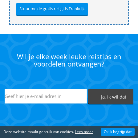
Wil je elke week leuke reistips en
voordelen ontvangen?
Deze website maakt gebruik van cookies.
Lees meer
Ok ik begrijp dat