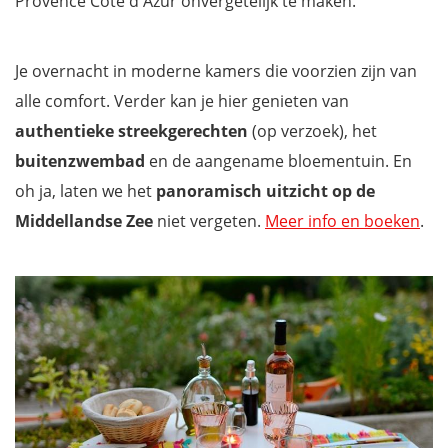
Provence Côte d'Azur onvergetelijk te maken.
Je overnacht in moderne kamers die voorzien zijn van
alle comfort. Verder kan je hier genieten van
authentieke streekgerechten
(op verzoek), het
buitenzwembad
en de aangename bloementuin. En
oh ja, laten we het
panoramisch uitzicht op de
Middellandse Zee
niet vergeten.
Meer info en boeken
.