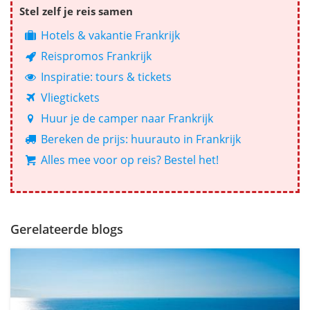
Stel zelf je reis samen
Hotels & vakantie Frankrijk
Reispromos Frankrijk
Inspiratie: tours & tickets
Vliegtickets
Huur je de camper naar Frankrijk
Bereken de prijs: huurauto in Frankrijk
Alles mee voor op reis? Bestel het!
Gerelateerde blogs