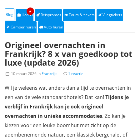
★
Blog
Hotels
Reispromos
Tours & tickets
Vliegtickets
Camper huren
Auto huren
Origineel overnachten in
Frankrijk? 8 x van goedkoop tot
luxe (update 2026)
10 maart 2026 in
Frankrijk
1 reactie
Wil je weleens wat anders dan altijd te overnachten in
een van de vele standaardhotels? Dat kan!
Tijdens je
verblijf in Frankrijk kan je ook origineel
overnachten in unieke accommodaties
. Zo kan je
kiezen voor een leuke boomhut met zicht op de
adembenemende natuur, een klassiek bergchalet of