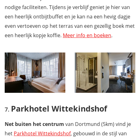
nodige faciliteiten. Tijdens je verblijf geniet je hier van
een heerlijk ontbijtbuffet en je kan na een hevig dagje
even vertoeven op het terras van een gezellig boek met
een heerlijk kopje koffie.
Meer info en boeken
.
Parkhotel Wittekindshof
Net buiten het centrum
van Dortmund (5km) vind je
het
Parkhotel Wittekindshof
, gebouwd in de stijl van