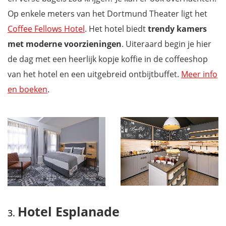
Op enkele meters van het Dortmund Theater ligt het
Coffee Fellows Hotel
. Het hotel biedt
trendy kamers
met moderne voorzieningen
. Uiteraard begin je hier
de dag met een heerlijk kopje koffie in de coffeeshop
van het hotel en een uitgebreid ontbijtbuffet.
Meer info
en boeken
.
Hotel Esplanade