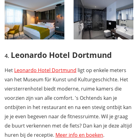
Leonardo Hotel Dortmund
Het
Leonardo Hotel Dortmund
ligt op enkele meters
van het Museum für Kunst und Kulturgeschichte. Het
viersterrenhotel biedt moderne, ruime kamers die
voorzien zijn van alle comfort. 's Ochtends kan je
ontbijten in het restaurant en na een stevig ontbijt kan
je je even begeven naar de fitnessruimte. Wil je graag
de buurt verkennen met de fiets? Dan kan je deze altijd
huren bij de receptie.
Meer info en boeken
.