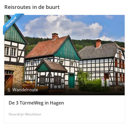
Reisroutes in de buurt
PREMIUM
Wandelroute
De 3 TürmeWeg in Hagen
Noordrijn-Westfalen