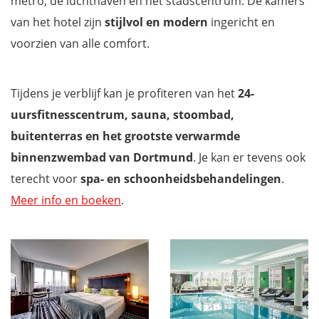
metro, de luchthaven en het stadscentrum. De kamers
van het hotel zijn
stijlvol en modern
ingericht en
voorzien van alle comfort.
Tijdens je verblijf kan je profiteren van het
24-
uursfitnesscentrum, sauna, stoombad,
buitenterras en het grootste verwarmde
binnenzwembad van Dortmund
. Je kan er tevens ook
terecht voor
spa- en schoonheidsbehandelingen
.
Meer info en boeken
.