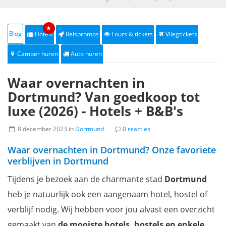
★
Blog
Hotels
Reispromos
Tours & tickets
Vliegtickets
Camper huren
Auto huren
Waar overnachten in
Dortmund? Van goedkoop tot
luxe (2026) - Hotels + B&B's
8 december 2023 in
Dortmund
0 reacties
Waar overnachten in Dortmund? Onze favoriete
verblijven in Dortmund
Tijdens je bezoek aan de charmante stad
Dortmund
heb je natuurlijk ook een aangenaam hotel, hostel of
verblijf nodig. Wij hebben voor jou alvast een overzicht
gemaakt van
de mooiste hotels, hostels en enkele