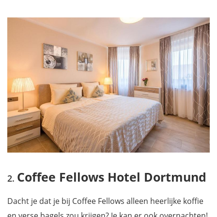
reisgids
Coffee Fellows Hotel Dortmund
Dacht je dat je bij Coffee Fellows alleen heerlijke koffie
en verse bagels zou krijgen? Je kan er ook overnachten!