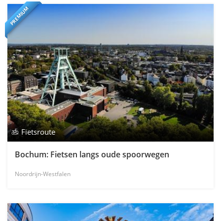
PREMIUM
Fietsroute
Bochum: Fietsen langs oude spoorwegen
Noordrijn-Westfalen