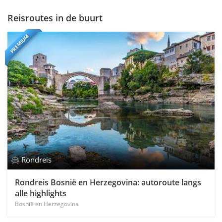
Reisroutes in de buurt
PREMIUM
Rondreis
Rondreis Bosnië en Herzegovina: autoroute langs
alle highlights
Bosnië en Herzegovina