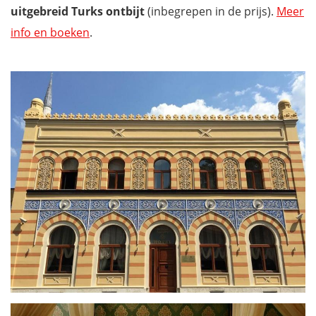
uitgebreid Turks ontbijt
(inbegrepen in de prijs).
Meer
info en boeken
.