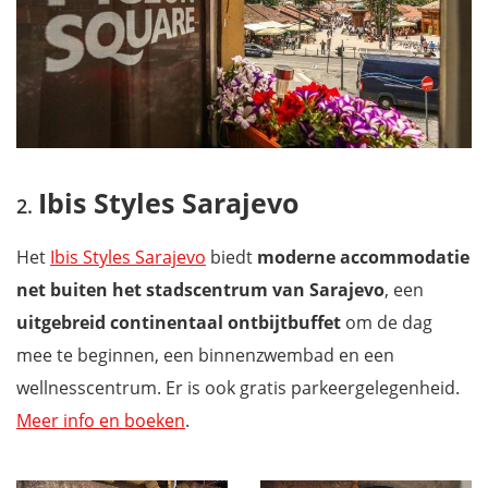
Ibis Styles Sarajevo
Het
Ibis Styles Sarajevo
biedt
moderne accommodatie
net buiten het stadscentrum van Sarajevo
, een
uitgebreid continentaal ontbijtbuffet
om de dag
mee te beginnen, een binnenzwembad en een
wellnesscentrum. Er is ook gratis parkeergelegenheid.
Meer info en boeken
.