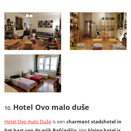
Hotel Ovo malo duše
Hotel Ovo malo Duše
is een
charmant stadshotel in
het hart van de wijk Bašćaršija
. Het
kleine hotel is