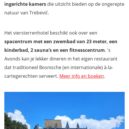
ingerichte kamers
die uitzicht bieden op de ongerepte
natuur van Trebević.
Het viersterrenhotel beschikt ook over een
spacentrum met een
zwembad van 23 meter, een
kinderbad, 2 sauna’s en een fitnesscentrum
. 's
Avonds kan je lekker dineren in het eigen restaurant
dat traditioneel Bosnische (en internationale) à-la-
cartegerechten serveert.
Meer info en boeken
.