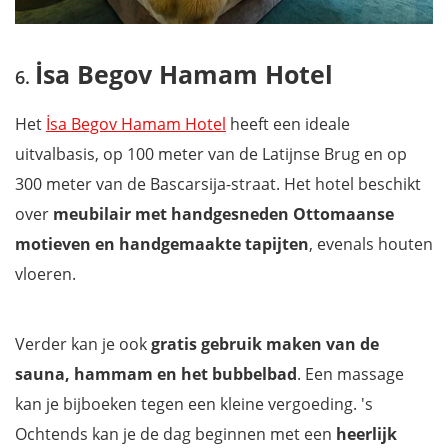
İsa Begov Hamam Hotel
Het
İsa Begov Hamam Hotel
heeft een ideale
uitvalbasis, op 100 meter van de Latijnse Brug en op
300 meter van de Bascarsija-straat. Het hotel beschikt
over
meubilair met handgesneden Ottomaanse
motieven en handgemaakte tapijten
, evenals houten
vloeren.
Verder kan je ook
gratis gebruik maken van de
sauna, hammam en het bubbelbad
. Een massage
kan je bijboeken tegen een kleine vergoeding. 's
Ochtends kan je de dag beginnen met een
heerlijk