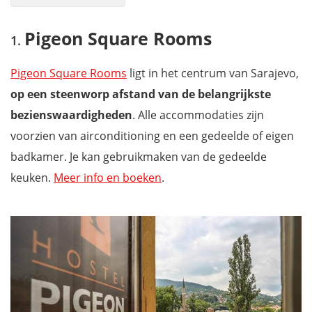
Pigeon Square Rooms
Pigeon Square Rooms
Ibis Styles Sarajevo
Hotel Europa
Pigeon Square Rooms
ligt in het centrum van Sarajevo,
Hostel Franz Ferdinand
op een steenworp afstand van de belangrijkste
Pino Nature Hotel, BW Premier Collection
bezienswaardigheden
. Alle accommodaties zijn
İsa Begov Hamam Hotel
voorzien van airconditioning en een gedeelde of eigen
Mayisa Apartments
badkamer. Je kan gebruikmaken van de gedeelde
Hotel President Sarajevo
keuken.
Meer info en boeken
.
INFINITY Boutique Hostel
Hotel Ovo malo duše
Wil jij ook niets missen tijdens je vakantie in Bosnië en
Herzegovina?