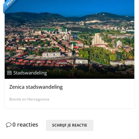
Stadswandeling
Zenica stadswandeling
Bosnië en Herzegovina
0 reacties
SCHRIJF JE REACTIE