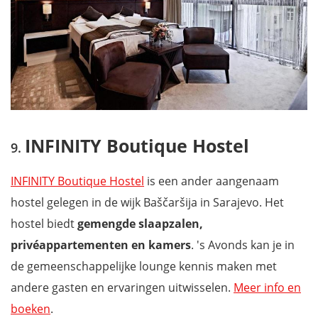
INFINITY Boutique Hostel
INFINITY Boutique Hostel
is een ander aangenaam
hostel gelegen in de wijk Baščaršija in Sarajevo. Het
hostel biedt
gemengde slaapzalen,
privéappartementen en kamers
. 's Avonds kan je in
de gemeenschappelijke lounge kennis maken met
andere gasten en ervaringen uitwisselen.
Meer info en
boeken
.