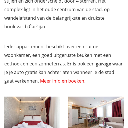
stijlen en zich onderscheidt door 4 sterren. Het
complex ligt in het oude centrum van de stad, op
wandelafstand van de belangrijkste en drukste
boulevard (Čaršija).
Ieder appartement beschikt over een ruime
woonkamer, een goed uitgeruste keuken met een
eethoek en een zonneterras. Er is ook een
garage
waar
je je auto gratis kan achterlaten wanneer je de stad
gaat verkennen.
Meer info en boeken
.