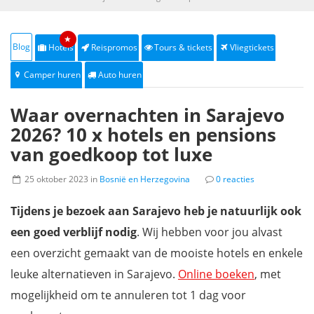
★
Blog
Hotels
Reispromos
Tours & tickets
Vliegtickets
Camper huren
Auto huren
Waar overnachten in Sarajevo
2026? 10 x hotels en pensions
van goedkoop tot luxe
25 oktober 2023 in
Bosnië en Herzegovina
0 reacties
Tijdens je bezoek aan Sarajevo heb je natuurlijk ook
een goed verblijf nodig
. Wij hebben voor jou alvast
een overzicht gemaakt van de mooiste hotels en enkele
leuke alternatieven in Sarajevo.
Online boeken
, met
mogelijkheid om te annuleren tot 1 dag voor