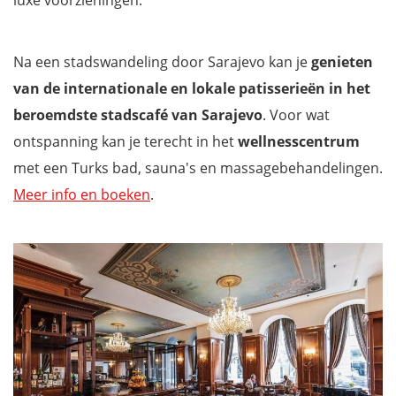
luxe voorzieningen.
Na een stadswandeling door Sarajevo kan je
genieten
van de internationale en lokale patisserieën in het
beroemdste stadscafé van Sarajevo
. Voor wat
ontspanning kan je terecht in het
wellnesscentrum
met een Turks bad, sauna's en massagebehandelingen.
Meer info en boeken
.