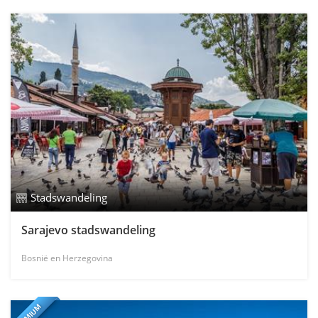
Stadswandeling
Sarajevo stadswandeling
Bosnië en Herzegovina
PREMIUM