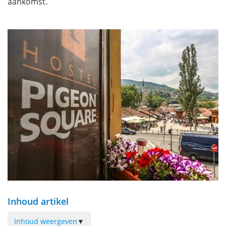
aankomst.
Inhoud artikel
Inhoud weergeven
▼