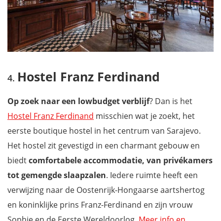
Hostel Franz Ferdinand
Op zoek naar een lowbudget verblijf
? Dan is het
Hostel Franz Ferdinand
misschien wat je zoekt, het
eerste boutique hostel in het centrum van Sarajevo.
Het hostel zit gevestigd in een charmant gebouw en
biedt
comfortabele accommodatie, van
privékamers
tot gemengde slaapzalen
. Iedere ruimte heeft een
verwijzing naar de Oostenrijk-Hongaarse aartshertog
en koninklijke prins Franz-Ferdinand en zijn vrouw
Sophie en de Eerste Wereldoorlog.
Meer info en