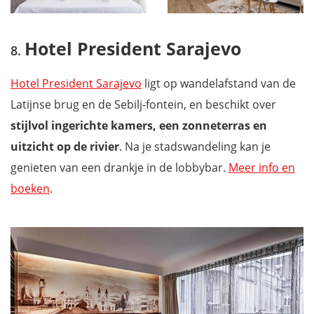
Hotel President Sarajevo
Hotel President Sarajevo
ligt op wandelafstand van de
Latijnse brug en de Sebilj-fontein, en beschikt over
stijlvol ingerichte kamers, een zonneterras en
uitzicht op de rivier
. Na je stadswandeling kan je
genieten van een drankje in de lobbybar.
Meer info en
boeken
.