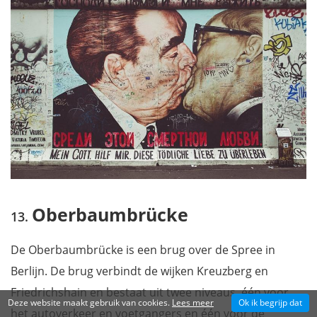
Oberbaumbrücke
De Oberbaumbrücke is een brug over de Spree in
Berlijn. De brug verbindt de wijken Kreuzberg en
Friedrichshain en bestaat uit twee niveaus, één voor
Deze website maakt gebruik van cookies.
Lees meer
Ok ik begrijp dat
het autoverkeer en voetgangers en één voor de