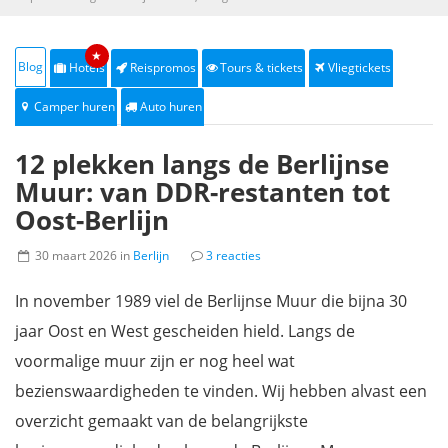
★
Blog
Hotels
Reispromos
Tours & tickets
Vliegtickets
Camper huren
Auto huren
12 plekken langs de Berlijnse
Muur: van DDR-restanten tot
Oost-Berlijn
30 maart 2026 in
Berlijn
3 reacties
In november 1989 viel de Berlijnse Muur die bijna 30
jaar Oost en West gescheiden hield. Langs de
voormalige muur zijn er nog heel wat
bezienswaardigheden te vinden. Wij hebben alvast een
overzicht gemaakt van de belangrijkste