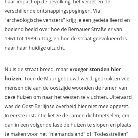
haar impact op de bevolking, het verzet en de
verschillende ontsnappingspogingen. Via
“archeologische vensters” krijg je een gedetailleerd en
boeiend beeld over hoe de Bernauer Straße er van
1961 tot 1989 uitzag, en hoe de straat geëvolueerd is
naar haar huidige uitzicht.
Nu is de straat breed, maar
vroeger stonden hier
huizen
. Toen de Muur gebouwd werd, gebruikten veel
mensen die aan de oostzijde woonden de ramen van
deze huizen om naar het westen te vluchten. Uiteraard
was de Oost-Berlijnse overheid hier niet mee opgezet.
In eerste instantie liet ze de ramen dichtmetselen, om
dan in een volgende fase de huizen te slopen en plaats
te maken voor het “niemandsland” of “Todesstreifen”