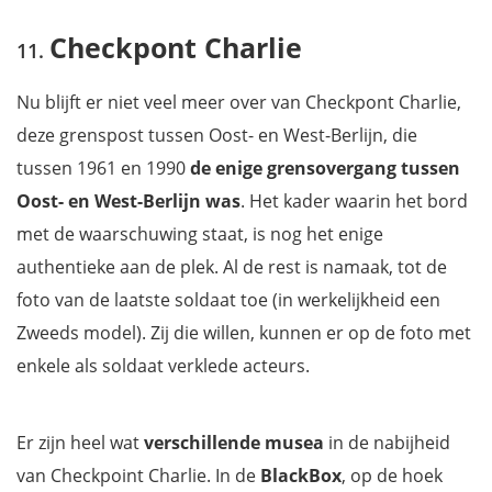
Checkpont Charlie
Nu blijft er niet veel meer over van Checkpont Charlie,
deze grenspost tussen Oost- en West-Berlijn, die
tussen 1961 en 1990
d
e enige grensovergang tussen
Oost- en West-Berlijn was
. Het kader waarin het bord
met de waarschuwing staat, is nog het enige
authentieke aan de plek. Al de rest is namaak, tot de
foto van de laatste soldaat toe (in werkelijkheid een
Zweeds model). Zij die willen, kunnen er op de foto met
enkele als soldaat verklede acteurs.
Er zijn heel wat
verschillende musea
in de nabijheid
van Checkpoint Charlie. In de
BlackBox
, op de hoek