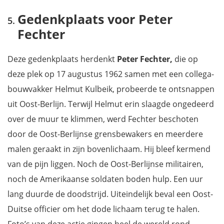
Gedenkplaats voor Peter
Fechter
Deze gedenkplaats herdenkt
Peter Fechter,
die op
deze plek op 17 augustus 1962 samen met een collega-
bouwvakker Helmut Kulbeik, probeerde te ontsnappen
uit Oost-Berlijn. Terwijl Helmut erin slaagde ongedeerd
over de muur te klimmen, werd Fechter beschoten
door de Oost-Berlijnse grensbewakers en meerdere
malen geraakt in zijn bovenlichaam. Hij bleef kermend
van de pijn liggen. Noch de Oost-Berlijnse militairen,
noch de Amerikaanse soldaten boden hulp. Een uur
lang duurde de doodstrijd. Uiteindelijk beval een Oost-
Duitse officier om het dode lichaam terug te halen.
Foto’s van deze actie gingen heel de wereld rond.