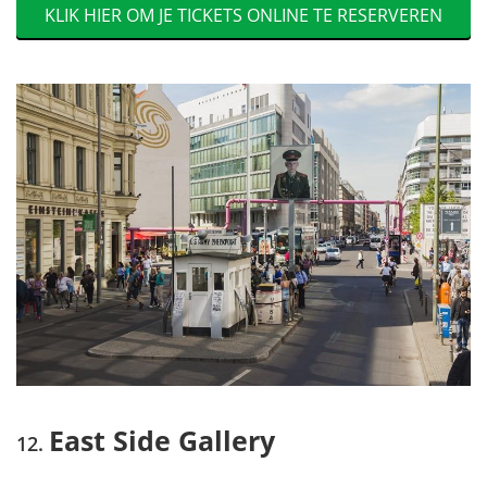
KLIK HIER OM JE TICKETS ONLINE TE RESERVEREN
East Side Gallery