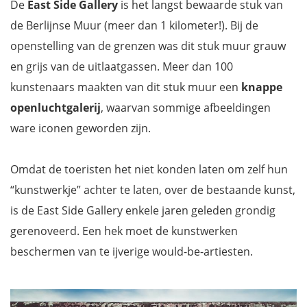
De
East Side Gallery
is het langst bewaarde stuk van
de Berlijnse Muur (meer dan 1 kilometer!). Bij de
openstelling van de grenzen was dit stuk muur grauw
en grijs van de uitlaatgassen. Meer dan 100
kunstenaars maakten van dit stuk muur een
knappe
openluchtgalerij
, waarvan sommige afbeeldingen
ware iconen geworden zijn.
Omdat de toeristen het niet konden laten om zelf hun
“kunstwerkje” achter te laten, over de bestaande kunst,
is de East Side Gallery enkele jaren geleden grondig
gerenoveerd. Een hek moet de kunstwerken
beschermen van te ijverige would-be-artiesten.