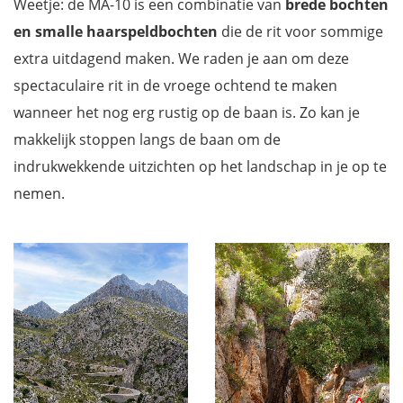
Weetje: de MA-10 is een combinatie van
brede bochten
en smalle haarspeldbochten
die de rit voor sommige
extra uitdagend maken. We raden je aan om deze
spectaculaire rit in de vroege ochtend te maken
wanneer het nog erg rustig op de baan is. Zo kan je
makkelijk stoppen langs de baan om de
indrukwekkende uitzichten op het landschap in je op te
nemen.