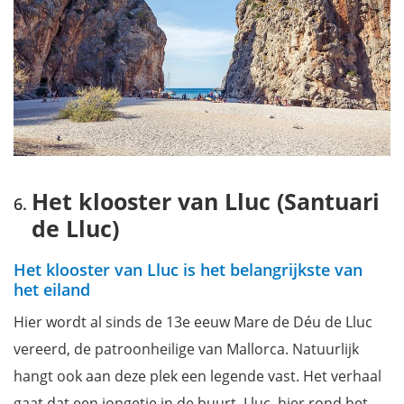
Het klooster van Lluc (Santuari
de Lluc)
Het klooster van Lluc is het belangrijkste van
het eiland
Hier wordt al sinds de 13e eeuw Mare de Déu de Lluc
vereerd, de patroonheilige van Mallorca. Natuurlijk
hangt ook aan deze plek een legende vast. Het verhaal
gaat dat een jongetje in de buurt, Lluc, hier rond het