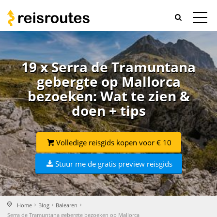
19 x Serra de Tramuntana
gebergte op Mallorca
bezoeken: Wat te zien &
doen + tips
Volledige reisgids kopen voor € 10
Stuur me de gratis preview reisgids
Home
Blog
Balearen
Serra de Tramuntana gebergte bezoeken op Mallorca