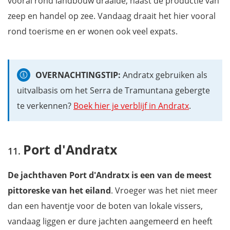
vooral rond landbouw draaide, naast de productie van
zeep en handel op zee. Vandaag draait het hier vooral
rond toerisme en er wonen ook veel expats.
OVERNACHTINGSTIP:
Andratx gebruiken als
uitvalbasis om het Serra de Tramuntana gebergte
te verkennen?
Boek hier je verblijf in Andratx
.
Port d'Andratx
De jachthaven Port d'Andratx is een van de meest
pittoreske van het eiland
. Vroeger was het niet meer
dan een haventje voor de boten van lokale vissers,
vandaag liggen er dure jachten aangemeerd en heeft