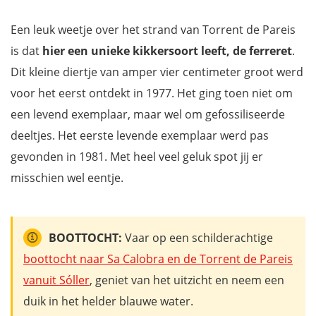
Een leuk weetje over het strand van Torrent de Pareis
is dat
hier een unieke kikkersoort leeft, de ferreret
.
Dit kleine diertje van amper vier centimeter groot werd
voor het eerst ontdekt in 1977. Het ging toen niet om
een levend exemplaar, maar wel om gefossiliseerde
deeltjes. Het eerste levende exemplaar werd pas
gevonden in 1981. Met heel veel geluk spot jij er
misschien wel eentje.
BOOTTOCHT:
Vaar op een schilderachtige
boottocht naar Sa Calobra en de Torrent de Pareis
vanuit Sóller
, geniet van het uitzicht en neem een
duik in het helder blauwe water.