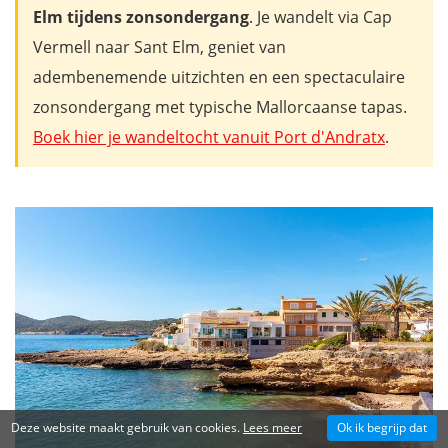
Elm tijdens zonsondergang
. Je wandelt via Cap
Vermell naar Sant Elm, geniet van
adembenemende uitzichten en een spectaculaire
zonsondergang met typische Mallorcaanse tapas.
Boek hier je wandeltocht vanuit Port d'Andratx
.
Deze website maakt gebruik van cookies.
Lees meer
Ok ik begrijp dat