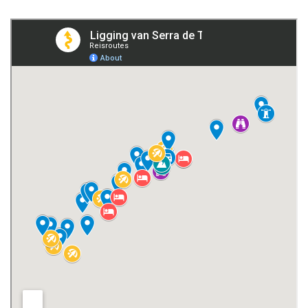
Port de Sóller
Bezoek de vele bergdorpjes in Serra de Tramuntana
Mooiste stranden in Serra de Tramuntana
Waar overnachten in het Serra de Tramuntana gebergte?
Waarom een auto huren op Mallorca?
Mis niets op Mallorca met onze reisgids