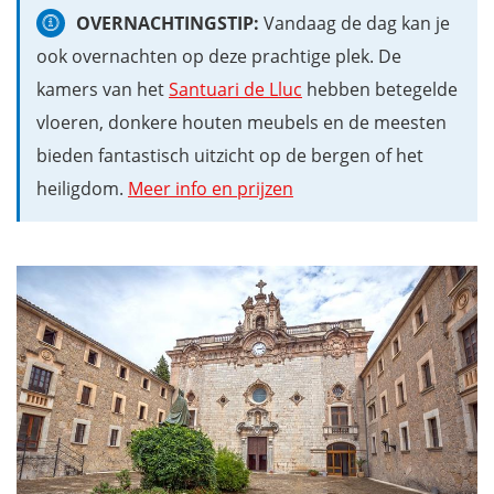
OVERNACHTINGSTIP:
Vandaag de dag kan je
ook overnachten op deze prachtige plek. De
kamers van het
Santuari de Lluc
hebben betegelde
vloeren, donkere houten meubels en de meesten
bieden fantastisch uitzicht op de bergen of het
heiligdom.
Meer info en prijzen