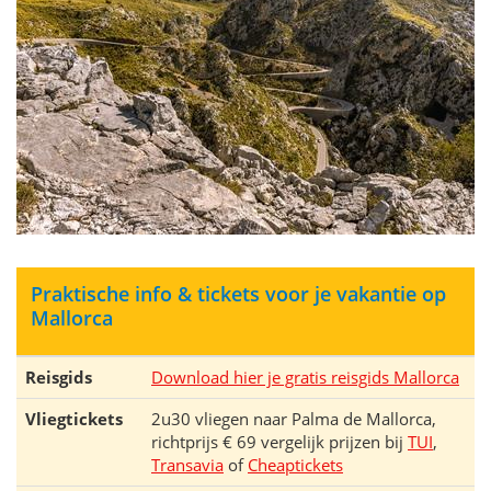
Praktische info & tickets voor je vakantie op
Mallorca
Reisgids
Download hier je gratis reisgids Mallorca
Vliegtickets
2u30 vliegen naar Palma de Mallorca,
richtprijs € 69 vergelijk prijzen bij
TUI
,
Transavia
of
Cheaptickets