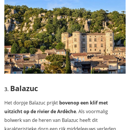
Balazuc
Het dorpje Balazuc prijkt
bovenop een klif met
uitzicht op de rivier de Ardèche
. Als voormalig
bolwerk van de heren van Balazuc heeft dit
karakteristieke dorp een rijk middeleeuws verleden.