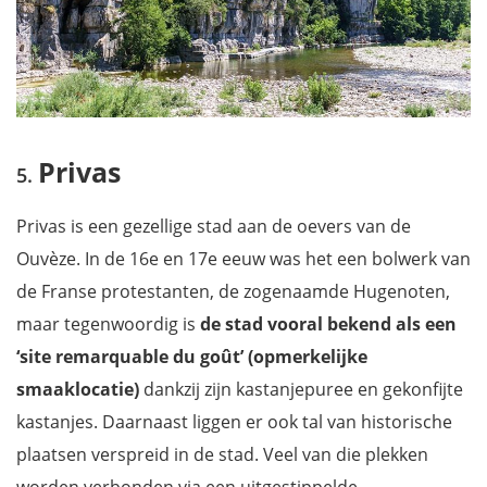
Privas
Privas is een gezellige stad aan de oevers van de
Ouvèze. In de 16e en 17e eeuw was het een bolwerk van
de Franse protestanten, de zogenaamde Hugenoten,
maar tegenwoordig is
de stad vooral bekend als een
‘site remarquable du goût’ (opmerkelijke
smaaklocatie)
dankzij zijn kastanjepuree en gekonfijte
kastanjes. Daarnaast liggen er ook tal van historische
plaatsen verspreid in de stad. Veel van die plekken
worden verbonden via een uitgestippelde