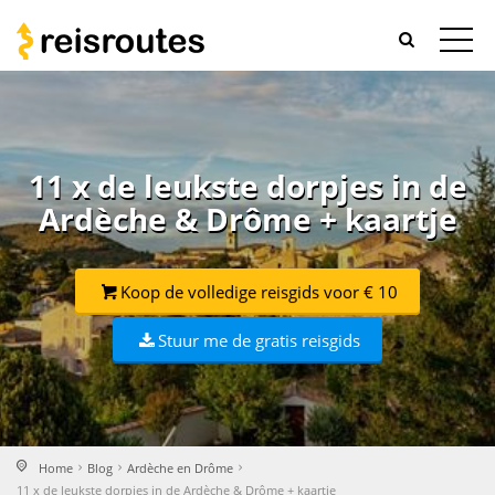
11 x de leukste dorpjes in de
Ardèche & Drôme + kaartje
Koop de volledige reisgids voor € 10
Stuur me de gratis reisgids
Home
Blog
Ardèche en Drôme
11 x de leukste dorpjes in de Ardèche & Drôme + kaartje