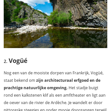
Vogüé
Nog een van de mooiste dorpen van Frankrijk, Vogüé,
staat bekend om
zijn architecturaal erfgoed en de
prachtige natuurlijke omgeving.
Het stadje buigt
rond een kalkstenen klif als een amfitheater en ligt aan
de oever van de rivier de Ardèche. Je wandelt er door
pittoreske steegjes en onder mooie doorgangen terwijl