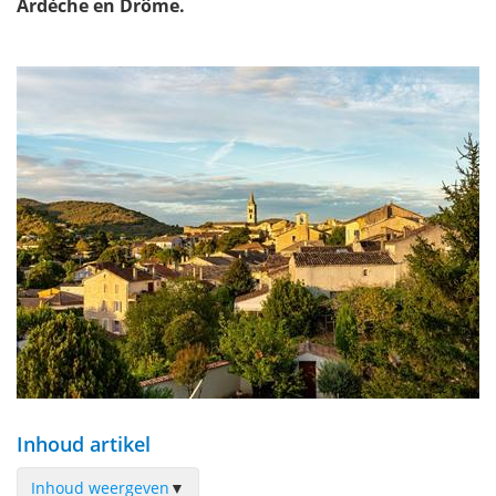
Ardèche en Drôme.
Inhoud artikel
Inhoud weergeven
▼