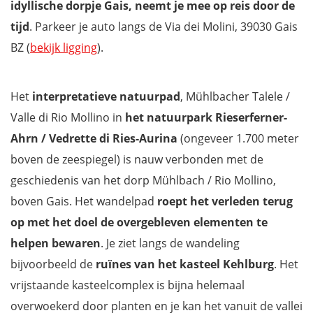
idyllische dorpje Gais, neemt je mee op reis door de
tijd
. Parkeer je auto langs de Via dei Molini, 39030 Gais
BZ (
bekijk ligging
).
Het
interpretatieve natuurpad
, Mühlbacher Talele /
Valle di Rio Mollino in
het natuurpark Rieserferner-
Ahrn / Vedrette di Ries-Aurina
(ongeveer 1.700 meter
boven de zeespiegel) is nauw verbonden met de
geschiedenis van het dorp Mühlbach / Rio Mollino,
boven Gais. Het wandelpad
roept het verleden terug
op met het doel de overgebleven elementen te
helpen bewaren
. Je ziet langs de wandeling
bijvoorbeeld de
ruïnes van het kasteel Kehlburg
. Het
vrijstaande kasteelcomplex is bijna helemaal
overwoekerd door planten en je kan het vanuit de vallei