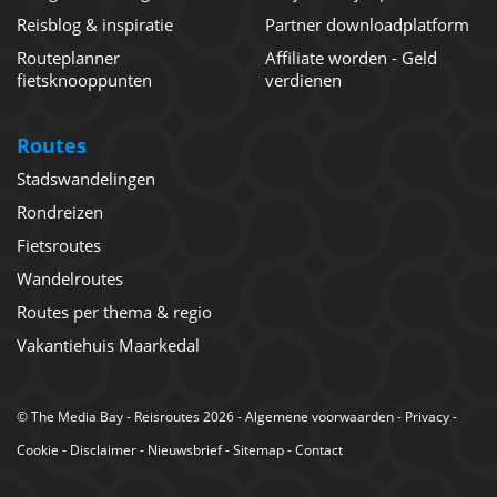
Reisblog & inspiratie
Partner downloadplatform
Routeplanner
Affiliate worden - Geld
fietsknooppunten
verdienen
Routes
Stadswandelingen
Rondreizen
Fietsroutes
Wandelroutes
Routes per thema & regio
Vakantiehuis Maarkedal
©
The Media Bay
- Reisroutes 2026 -
Algemene voorwaarden
-
Privacy
-
Cookie
-
Disclaimer
-
Nieuwsbrief
-
Sitemap
-
Contact