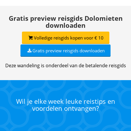
Gratis preview reisgids Dolomieten
downloaden
Volledige reisgids kopen voor € 10
Gratis preview reisgids downloaden
Deze wandeling is onderdeel van de betalende reisgids
Wil je elke week leuke reistips en
voordelen ontvangen?