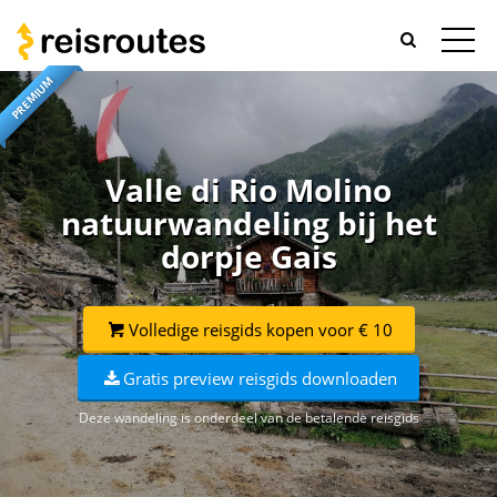
PREMIUM
Valle di Rio Molino
natuurwandeling bij het
dorpje Gais
Volledige reisgids kopen voor € 10
Gratis preview reisgids downloaden
Deze wandeling is onderdeel van de betalende reisgids