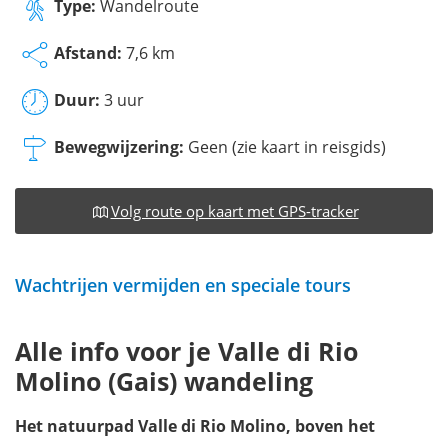
Type:
Wandelroute
Afstand:
7,6 km
Duur:
3 uur
Bewegwijzering:
Geen (zie kaart in reisgids)
Volg route op kaart met GPS-tracker
Wachtrijen vermijden en speciale tours
Alle info voor je Valle di Rio
Molino (Gais) wandeling
Het natuurpad Valle di Rio Molino, boven het