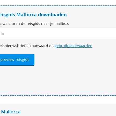
reisgids Mallorca downloaden
n, we sturen de reisgids naar je mailbox.
e reisnieuwsbrief en aanvaard de
gebruiksvoorwaarden
s Mallorca