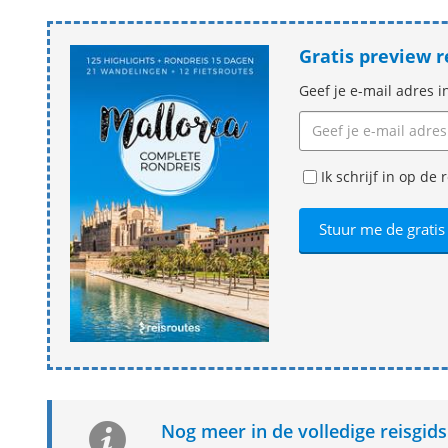
Gratis preview 
Geef je e-mail adres i
Ik schrijf in op d
Nog meer in de volledige reisgid