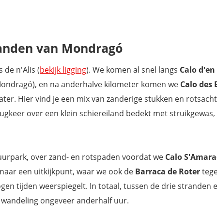
randen van Mondragó
 de n'Alis (
bekijk ligging
). We komen al snel langs
Calo d'en
la Mondragó), en na anderhalve kilometer komen we
Calo des 
ater. Hier vind je een mix van zanderige stukken en rotsacht
ugkeer over een klein schiereiland bedekt met struikgewas,
tuurpark, over zand- en rotspaden voordat we
Calo S'Amara
 naar een uitkijkpunt, waar we ook de
Barraca de Roter
teg
gen tijden weerspiegelt. In totaal, tussen de drie stranden 
 wandeling ongeveer anderhalf uur.