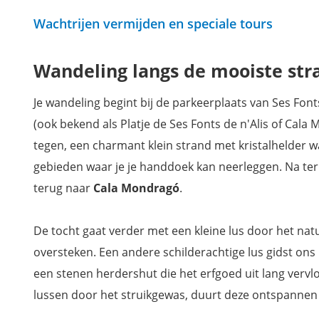
Wachtrijen vermijden en speciale tours
Wandeling langs de mooiste st
Je wandeling begint bij de parkeerplaats van Ses Fonts
(ook bekend als Platje de Ses Fonts de n'Alis of Ca
tegen, een charmant klein strand met kristalhelder w
gebieden waar je je handdoek kan neerleggen. Na ter
terug naar
Cala Mondragó
.
De tocht gaat verder met een kleine lus door het na
oversteken. Een andere schilderachtige lus gidst ons
een stenen herdershut die het erfgoed uit lang vervlo
lussen door het struikgewas, duurt deze ontspannen