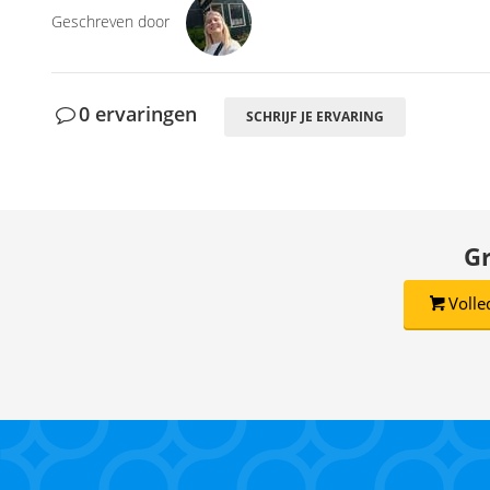
Geschreven door
0 ervaringen
SCHRIJF JE ERVARING
Gr
Volle