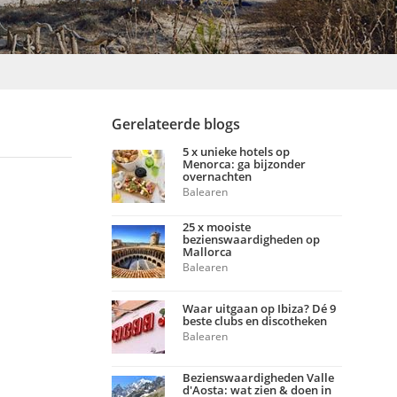
Gerelateerde blogs
5 x unieke hotels op
Menorca: ga bijzonder
overnachten
Balearen
25 x mooiste
bezienswaardigheden op
Mallorca
Balearen
Waar uitgaan op Ibiza? Dé 9
beste clubs en discotheken
Balearen
Bezienswaardigheden Valle
d'Aosta: wat zien & doen in