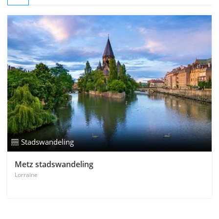
Stadswandeling
Metz stadswandeling
Lorraine