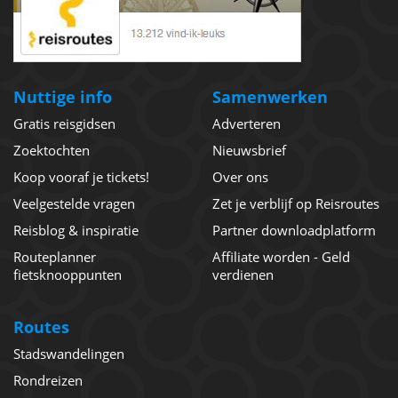
Nuttige info
Samenwerken
Gratis reisgidsen
Adverteren
Zoektochten
Nieuwsbrief
Koop vooraf je tickets!
Over ons
Veelgestelde vragen
Zet je verblijf op Reisroutes
Reisblog & inspiratie
Partner downloadplatform
Routeplanner
Affiliate worden - Geld
fietsknooppunten
verdienen
Routes
Stadswandelingen
Rondreizen