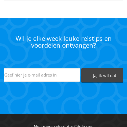
Wil je elke week leuke reistips en
voordelen ontvangen?
Nog meer reisroutes? Volg ons