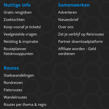
Nuttige info
Samenwerken
Gratis reisgidsen
Adverteren
Zoektochten
Nieuwsbrief
Koop vooraf je tickets!
Over ons
Veelgestelde vragen
Zet je verblijf op Reisroutes
Reisblog & inspiratie
Partner downloadplatform
Routeplanner
Affiliate worden - Geld
fietsknooppunten
verdienen
Routes
Stadswandelingen
Rondreizen
Fietsroutes
Wandelroutes
Routes per thema & regio