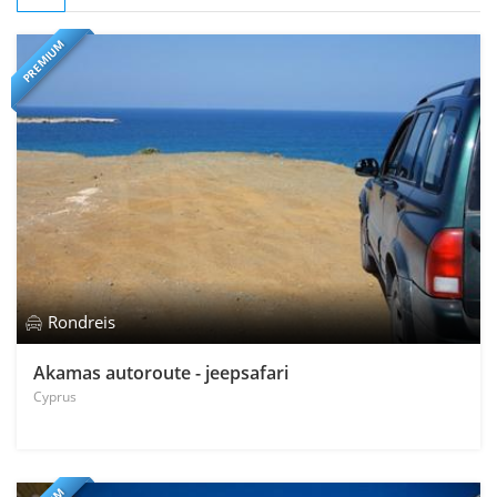
PREMIUM
Rondreis
Akamas autoroute - jeepsafari
Cyprus