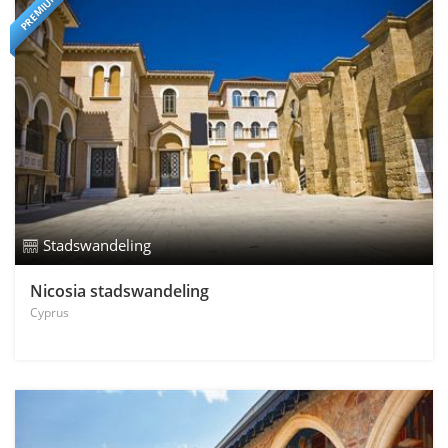
PREMIUM
Stadswandeling
Nicosia stadswandeling
Cyprus