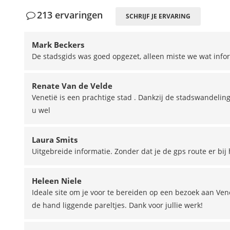
213 ervaringen
SCHRIJF JE ERVARING
Mark Beckers
De stadsgids was goed opgezet, alleen miste we wat info
Renate Van de Velde
Venetië is een prachtige stad . Dankzij de stadswandelin
u wel
Laura Smits
Uitgebreide informatie. Zonder dat je de gps route er bij 
Heleen Niele
Ideale site om je voor te bereiden op een bezoek aan Ven
de hand liggende pareltjes. Dank voor jullie werk!