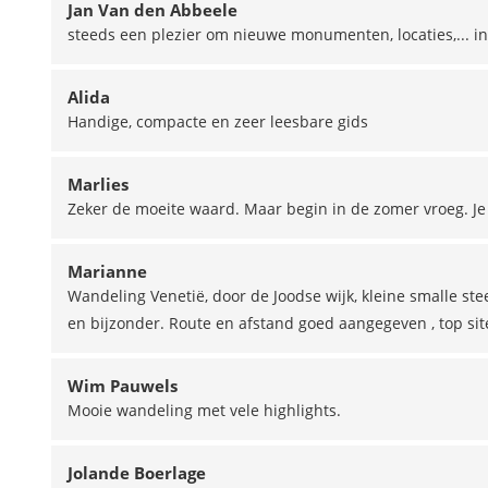
Jan Van den Abbeele
steeds een plezier om nieuwe monumenten, locaties,... i
Alida
Handige, compacte en zeer leesbare gids
Marlies
Zeker de moeite waard. Maar begin in de zomer vroeg. Je
Marianne
Wandeling Venetië, door de Joodse wijk, kleine smalle ste
en bijzonder. Route en afstand goed aangegeven , top sit
Wim Pauwels
Mooie wandeling met vele highlights.
Jolande Boerlage