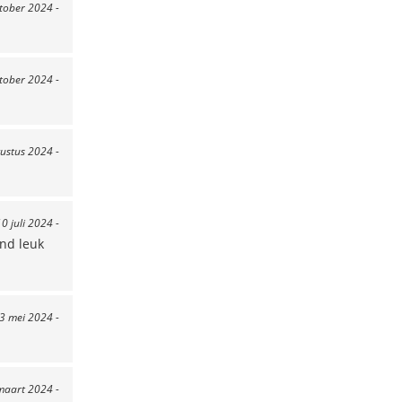
ktober 2024 -
ktober 2024 -
ustus 2024 -
10 juli 2024 -
end leuk
23 mei 2024 -
maart 2024 -