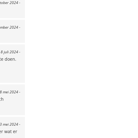
ktober 2024 -
ember 2024 -
 8 juli 2024 -
te doen.
18 mei 2024 -
ch
13 mei 2024 -
er wat er