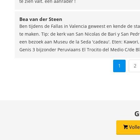
te zien valt. een aanrader !
Bea van der Steen
Ben tijdens de Fallas in Valencia geweest en kende de sta
te maken. Tip: de kerk van San Nicolas de Bari y San Pedr
een bezoek aan Museu de la Seda 'cadeau'. Eten: Kawori, 
Genis 3 bijzonder Peruviaans El Trocito del Medio C/de B
1
2
G
Volle