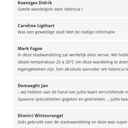
Koentges Didrik
Goede wandelgids door Valencia !
Caroline Ligthart
Was een geweldige stad! Met de nodige informatie
Mark Fagoo
In deze stadwandeling zat werkelijk alles vervat. We heb
Ideale temperatuur 25 à 26°C om deze wandeling te doen.
tegengekomen zijn. Een absolute aanrader om Valencia t
Demaeght Jan
…wij hebben aan de hand van jullie kaart verschillende m
Spaanse specialiteiten gegeten en gedronken ….jullie ka
Dimitri Wittevrongel
Gids gebruikt voor de stadswandeling en deze was super. 