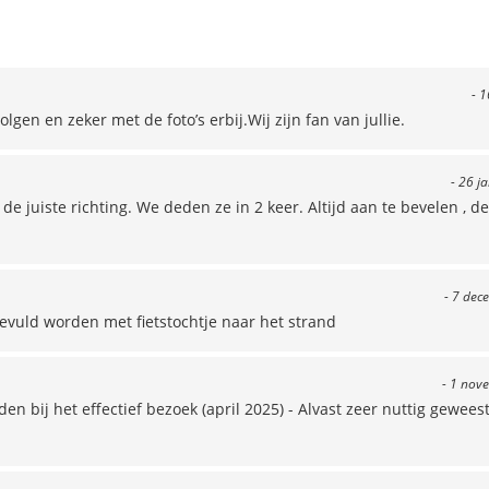
- 1
en en zeker met de foto’s erbij.Wij zijn fan van jullie.
- 26 j
e juiste richting. We deden ze in 2 keer. Altijd aan te bevelen , de
- 7 dec
evuld worden met fietstochtje naar het strand
- 1 nov
en bij het effectief bezoek (april 2025) - Alvast zeer nuttig geweest