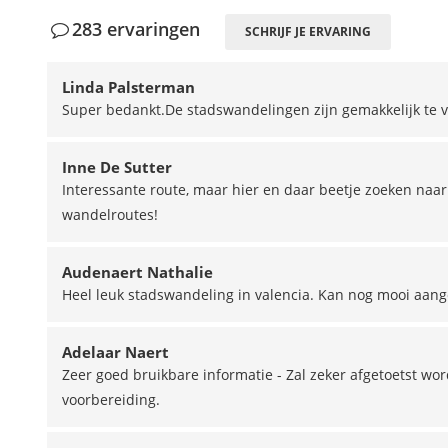
283 ervaringen
SCHRIJF JE ERVARING
Linda Palsterman
Super bedankt.De stadswandelingen zijn gemakkelijk te volg
Inne De Sutter
Interessante route, maar hier en daar beetje zoeken naar d
wandelroutes!
Audenaert Nathalie
Heel leuk stadswandeling in valencia. Kan nog mooi aang
Adelaar Naert
Zeer goed bruikbare informatie - Zal zeker afgetoetst word
voorbereiding.