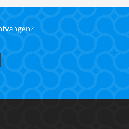
ontvangen?