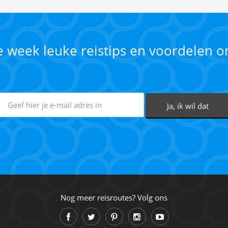
ke week leuke reistips en voordelen 
Nog meer reisroutes? Volg ons