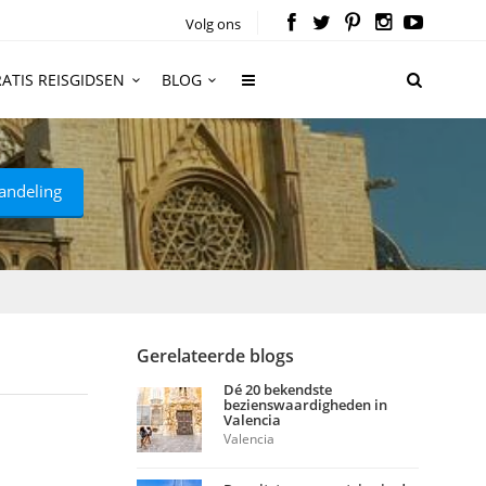
Volg ons
ATIS REISGIDSEN
BLOG
andeling
Gerelateerde blogs
Dé 20 bekendste
bezienswaardigheden in
Valencia
Valencia