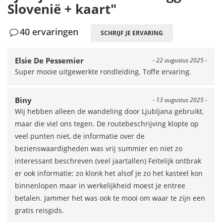
Slovenië + kaart"
40 ervaringen
SCHRIJF JE ERVARING
Elsie De Pessemier
- 22 augustus 2025 -
Super mooie uitgewerkte rondleiding. Toffe ervaring.
Biny
- 13 augustus 2025 -
Wij hebben alleen de wandeling door Ljubljana gebruikt,
maar die viel ons tegen. De routebeschrijving klopte op
veel punten niet, de informatie over de
bezienswaardigheden was vrij summier en niet zo
interessant beschreven (veel jaartallen) Feitelijk ontbrak
er ook informatie: zo klonk het alsof je zo het kasteel kon
binnenlopen maar in werkelijkheid moest je entree
betalen. Jammer het was ook te mooi om waar te zijn een
gratis reisgids.