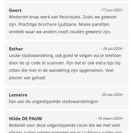
Geert
- 17 juni 2025 -
Wederom knap werk van Reisroutes. Zoals we gewoon
zijn. Prachtige brochure Ljubljana. Mooie pareltjes
ontdekt waar we anders nooit zouden geweest zijn.
Esther
- 26 juli 2024 -
Leuke stadswandeling, ook goed te volgen via je telefoon
door de qr code te scannen. Fijn dat er ook extra tips bij
zitten die niet in de wandeling zijn opgenomen. Veel
plezier van gehad!
Lemeire
- 20 mei 2024 -
Fan van de uitgestippelde stadswandelingen
Hilde DE PAUW
- 10 maart 2024 -
Bedankt voor deze uitgestippelde route die we met veel
plezier zullen volgen wanneer we in Ljubljana zullen zijn