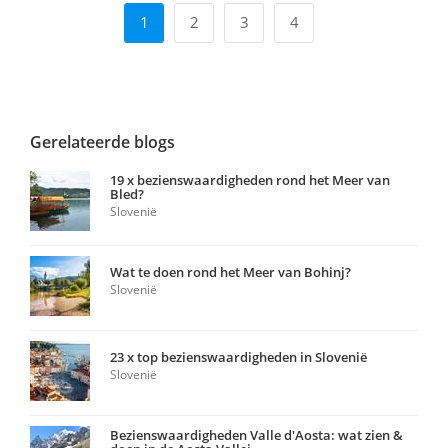
1
2
3
4
Gerelateerde blogs
19 x bezienswaardigheden rond het Meer van
Bled?
Slovenië
Wat te doen rond het Meer van Bohinj?
Slovenië
23 x top bezienswaardigheden in Slovenië
Slovenië
Bezienswaardigheden Valle d'Aosta: wat zien &