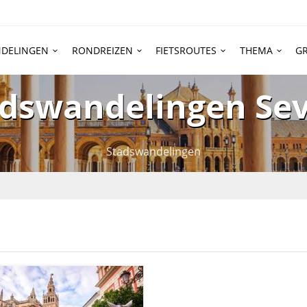
DELINGEN
RONDREIZEN
FIETSROUTES
THEMA
GR
dswandelingen Sev
Stadswandelingen