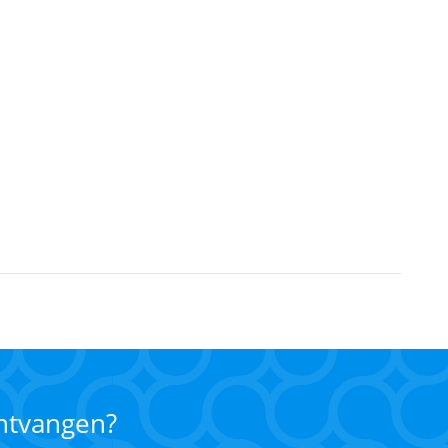
ontvangen?