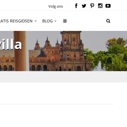
Volg ons
ATIS REISGIDSEN
BLOG
illa