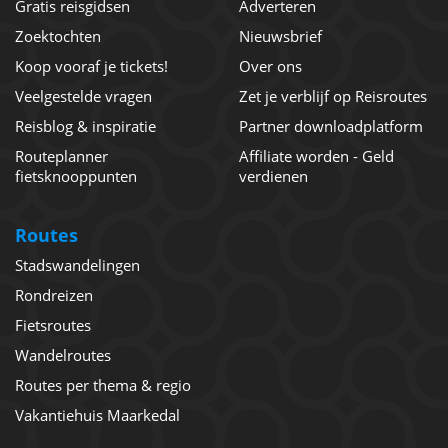
Gratis reisgidsen
Adverteren
Zoektochten
Nieuwsbrief
Koop vooraf je tickets!
Over ons
Veelgestelde vragen
Zet je verblijf op Reisroutes
Reisblog & inspiratie
Partner downloadplatform
Routeplanner
Affiliate worden - Geld
fietsknooppunten
verdienen
Routes
Stadswandelingen
Rondreizen
Fietsroutes
Wandelroutes
Routes per thema & regio
Vakantiehuis Maarkedal