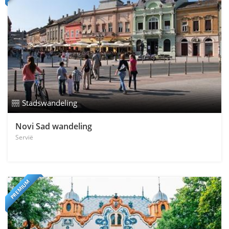
Stadswandeling
Novi Sad wandeling
Servië
PREMIUM