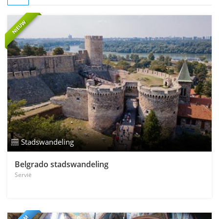
NIEUW
Stadswandeling
Belgrado stadswandeling
Servië