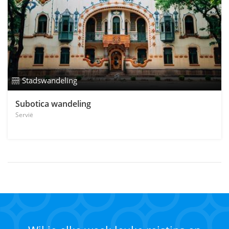
Stadswandeling
Subotica wandeling
Servië