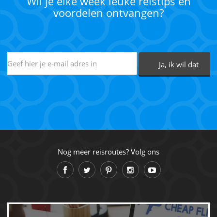
Wil je elke week leuke reistips en
voordelen ontvangen?
Nog meer reisroutes? Volg ons