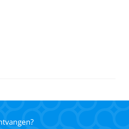
ontvangen?