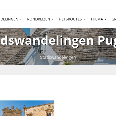
DELINGEN
RONDREIZEN
FIETSROUTES
THEMA
GR
adswandelingen Pug
Stadswandelingen