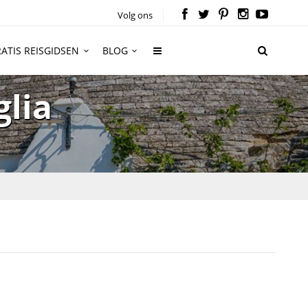
Volg ons
ATIS REISGIDSEN
BLOG
lia