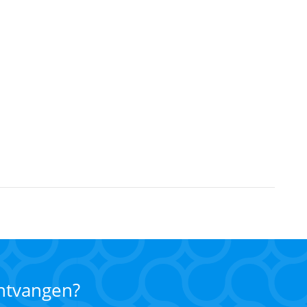
ontvangen?