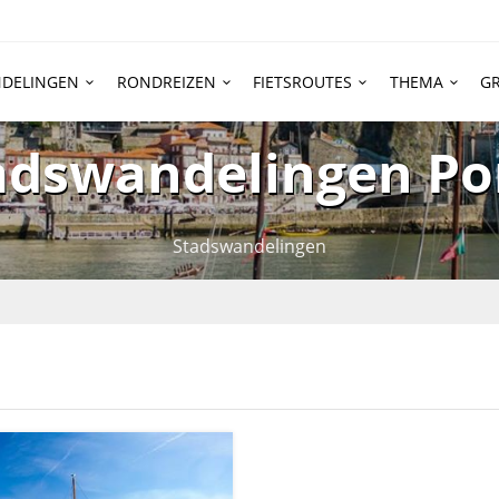
DELINGEN
RONDREIZEN
FIETSROUTES
THEMA
GR
adswandelingen Po
Stadswandelingen