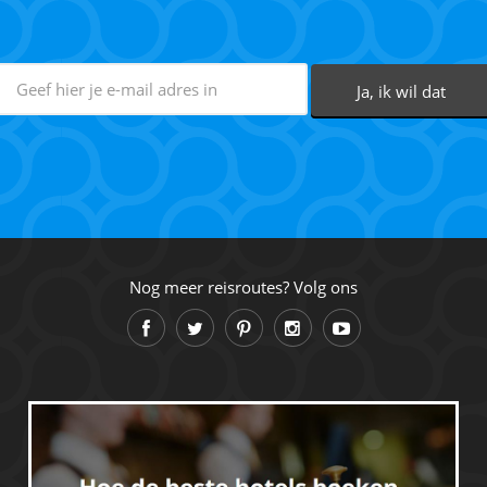
Nog meer reisroutes? Volg ons