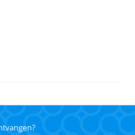
ontvangen?