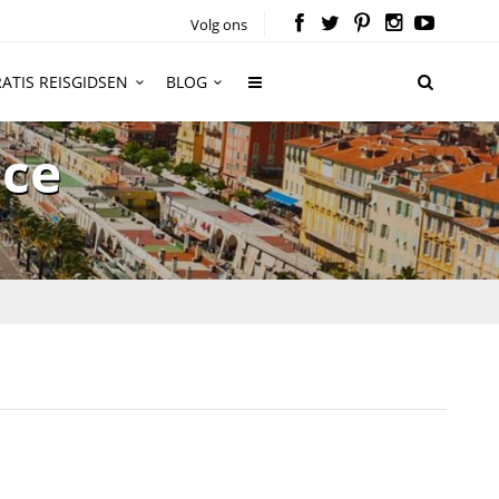
Volg ons
ATIS REISGIDSEN
BLOG
ice