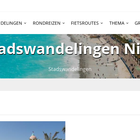
DELINGEN
RONDREIZEN
FIETSROUTES
THEMA
GR
adswandelingen N
Stadswandelingen