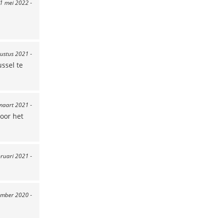
21 mei 2022 -
gustus 2021 -
ssel te
maart 2021 -
door het
bruari 2021 -
ember 2020 -