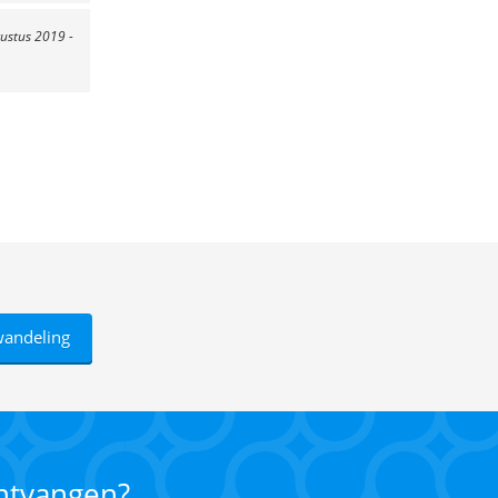
ustus 2019 -
wandeling
ontvangen?