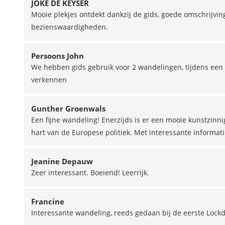
JOKE DE KEYSER
Mooie plekjes ontdekt dankzij de gids, goede omschrijvin
bezienswaardigheden.
Persoons John
We hebben gids gebruik voor 2 wandelingen, tijdens een 2
verkennen
Gunther Groenwals
Een fijne wandeling! Enerzijds is er een mooie kunstzinn
hart van de Europese politiek. Met interessante informa
Jeanine Depauw
Zeer interessant. Boeiend! Leerrijk.
Francine
Interessante wandeling, reeds gedaan bij de eerste Lockd