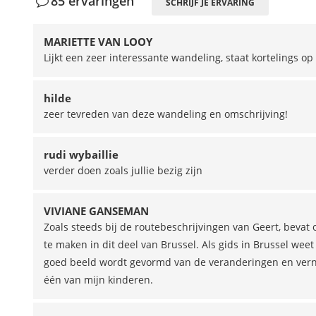
85 ervaringen
SCHRIJF JE ERVARING
MARIETTE VAN LOOY
Lijkt een zeer interessante wandeling, staat kortelings 
hilde
zeer tevreden van deze wandeling en omschrijving!
rudi wybaillie
verder doen zoals jullie bezig zijn
VIVIANE GANSEMAN
Zoals steeds bij de routebeschrijvingen van Geert, beva
te maken in dit deel van Brussel. Als gids in Brussel weet
goed beeld wordt gevormd van de veranderingen en vernie
één van mijn kinderen.