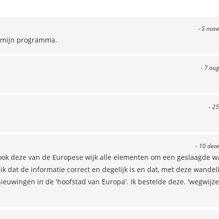
- 5 nov
op mijn programma.
- 7 au
- 25
- 10 dec
t ook deze van de Europese wijk alle elementen om een geslaagde 
 ik dat de informatie correct en degelijk is en dat, met deze wandel
uwingen in de 'hoofstad van Europa'. Ik bestelde deze. 'wegwijze