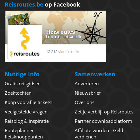
Reisroutes.be
op Facebook
Nuttige info
Samenwerken
Gratis reisgidsen
Adverteren
Zoektochten
Nieuwsbrief
Koop vooraf je tickets!
Over ons
Veelgestelde vragen
Zet je verblijf op Reisroutes
Reisblog & inspiratie
Partner downloadplatform
Routeplanner
Affiliate worden - Geld
fietsknooppunten
verdienen