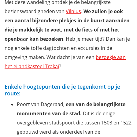
Met deze wandeling ontdek je de belangrijkste
bezienswaardigheden van
Vilnius
.
We zullen je ook
een aantal bijzondere plekjes in de buurt aanraden
die je makkelijk te voet, met de fiets of met het
openbaar kan bezoeken
. Heb je meer tijd? Dan kan je
nog enkele toffe dagtochten en excursies in de
omgeving maken. Wat dacht je van een
bezoekje aan
het eilandkasteel Trakai
?
Enkele hoogtepunten die je tegenkomt op je
route:
Poort van Dageraad,
een van de belangrijkste
monumenten van de stad.
Dit is de enige
overgebleven stadspoort die tussen 1503 en 1522
gebouwd werd als onderdeel van de