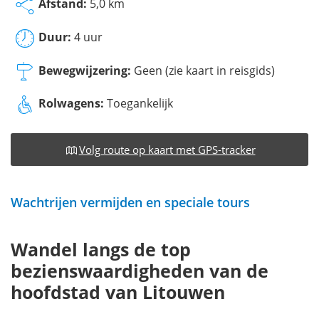
Afstand:
5,0 km
Duur:
4 uur
Bewegwijzering:
Geen (zie kaart in reisgids)
Rolwagens:
Toegankelijk
Volg route op kaart met GPS-tracker
Wachtrijen vermijden en speciale tours
Wandel langs de top
bezienswaardigheden van de
hoofdstad van Litouwen