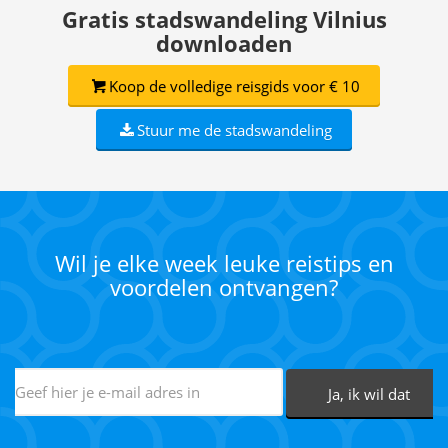
Gratis stadswandeling Vilnius
downloaden
Koop de volledige reisgids voor € 10
Stuur me de stadswandeling
Wil je elke week leuke reistips en
voordelen ontvangen?