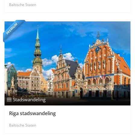
Baltische Staten
PREMIUM
Stadswandeling
Riga stadswandeling
Baltische Staten