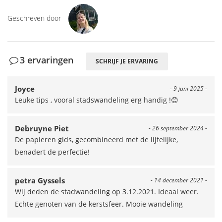
Geschreven door
3 ervaringen
SCHRIJF JE ERVARING
Joyce
- 9 juni 2025 -
Leuke tips , vooral stadswandeling erg handig !😊
Debruyne Piet
- 26 september 2024 -
De papieren gids, gecombineerd met de lijfelijke,
benadert de perfectie!
petra Gyssels
- 14 december 2021 -
Wij deden de stadwandeling op 3.12.2021. Ideaal weer.
Echte genoten van de kerstsfeer. Mooie wandeling