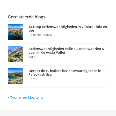
Gerelateerde blogs
14 x top bezienswaardigheden in Vilnius + info en
tips
Baltische Staten
Bezienswaardigheden Valle d'Aosta: wat zien &
doen in de Aosta Vallei
Italië
Ontdek de 10 leukste bezienswaardigheden in
Paleokastritsa
Corfu
Toon meer blogitems