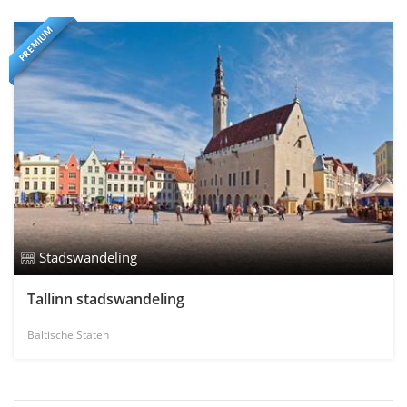
PREMIUM
Stadswandeling
Tallinn stadswandeling
Baltische Staten