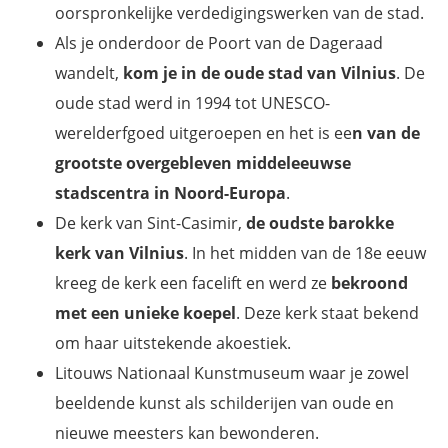
oorspronkelijke verdedigingswerken van de stad.
Als je onderdoor de Poort van de Dageraad
wandelt,
kom je in de oude stad van Vilnius
. De
oude stad werd in 1994 tot UNESCO-
werelderfgoed uitgeroepen en het is ee
n van de
grootste overgebleven middeleeuwse
stadscentra in Noord-Europa
.
De kerk van Sint-Casimir,
de oudste barokke
kerk van Vilnius
. In het midden van de 18e eeuw
kreeg de kerk een facelift en werd ze
bekroond
met een unieke koepel
. Deze kerk staat bekend
om haar uitstekende akoestiek.
Litouws Nationaal Kunstmuseum waar je zowel
beeldende kunst als schilderijen van oude en
nieuwe meesters kan bewonderen.