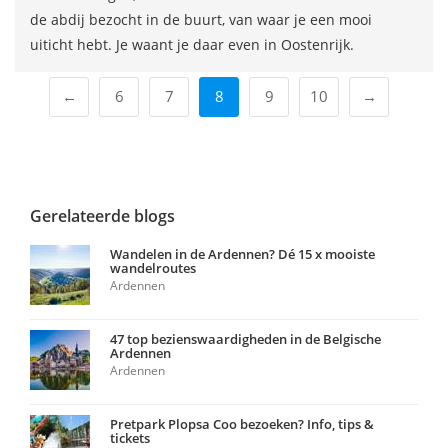
de abdij bezocht in de buurt, van waar je een mooi
uiticht hebt. Je waant je daar even in Oostenrijk.
←
6
7
8
9
10
→
Gerelateerde blogs
Wandelen in de Ardennen? Dé 15 x mooiste
wandelroutes
Ardennen
47 top bezienswaardigheden in de Belgische
Ardennen
Ardennen
Pretpark Plopsa Coo bezoeken? Info, tips &
tickets