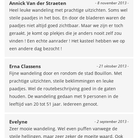
Annick Van der Straeten
- 8 november 2013 -
Heel leuke wandeling met prachtige uitzichten. Soms wel
steile paadjes in het bos. En door de bladeren waren de
paadjes niet altijd goed zichtbaar. Maar we zijn er toch
geraakt. Je komt op plekjes die je anders nooit zelf zou
vinden ! Een echte aanrader ! Het kasteel hebben we op
een andere dag bezocht !
Erna Classens
- 21 oktober 2013 -
Fijne wandeling door en rondom de stad Bouillon. Met
prachtige uitzichten, steile beklimmingen en leuke
paadjes. Wel de routebeschrijving goed in de gaten
houden. De wandeling gedaan met 9 personen in de
leeftijd van 20 tot 51 jaar. Iedereen genoot.
Evelyne
- 2 september 2013 -
Zeer mooie wandeling. Wel even puffen vanwege de
steile hellingen, maar zeer zeker de moeite waard. Ook