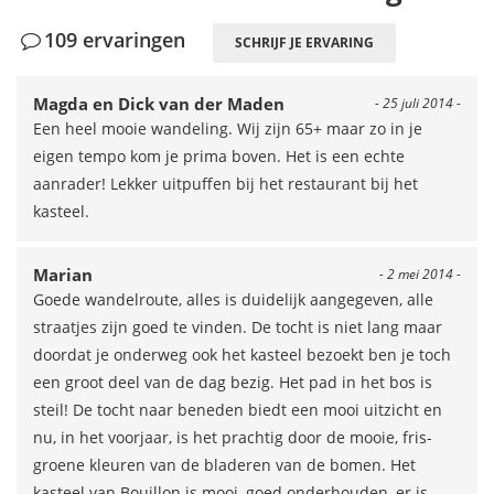
109 ervaringen
SCHRIJF JE ERVARING
Magda en Dick van der Maden
- 25 juli 2014 -
Een heel mooie wandeling. Wij zijn 65+ maar zo in je
eigen tempo kom je prima boven. Het is een echte
aanrader! Lekker uitpuffen bij het restaurant bij het
kasteel.
Marian
- 2 mei 2014 -
Goede wandelroute, alles is duidelijk aangegeven, alle
straatjes zijn goed te vinden. De tocht is niet lang maar
doordat je onderweg ook het kasteel bezoekt ben je toch
een groot deel van de dag bezig. Het pad in het bos is
steil! De tocht naar beneden biedt een mooi uitzicht en
nu, in het voorjaar, is het prachtig door de mooie, fris-
groene kleuren van de bladeren van de bomen. Het
kasteel van Bouillon is mooi, goed onderhouden, er is