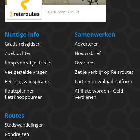
Nuttige info
Samenwerken
Gratis reisgidsen
Adverteren
Zoektochten
Nieuwsbrief
Koop vooraf je tickets!
Over ons
Veelgestelde vragen
Zet je verblijf op Reisroutes
Reisblog & inspiratie
Partner downloadplatform
Routeplanner
Affiliate worden - Geld
fietsknooppunten
verdienen
Routes
Stadswandelingen
Rondreizen