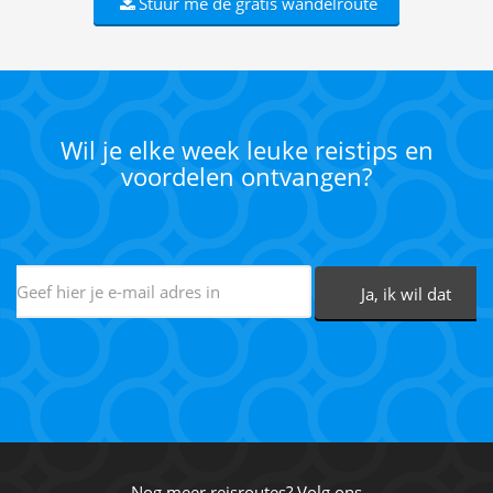
Stuur me de gratis wandelroute
Wil je elke week leuke reistips en
voordelen ontvangen?
Nog meer reisroutes? Volg ons