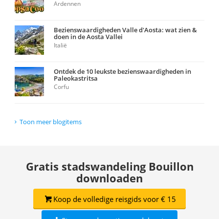
Ardennen
Bezienswaardigheden Valle d'Aosta: wat zien &
doen in de Aosta Vallei
Italië
Ontdek de 10 leukste bezienswaardigheden in
Paleokastritsa
Corfu
Toon meer blogitems
Gratis stadswandeling Bouillon
downloaden
Koop de volledige reisgids voor € 15