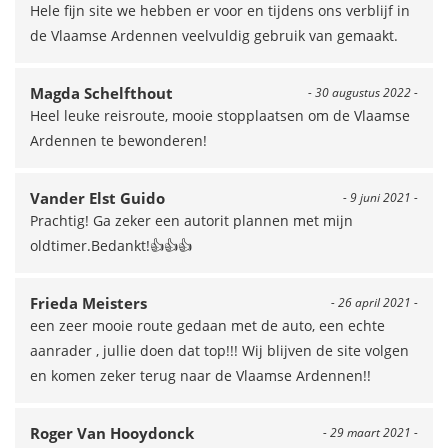
Hele fijn site we hebben er voor en tijdens ons verblijf in
de Vlaamse Ardennen veelvuldig gebruik van gemaakt.
Magda Schelfthout
- 30 augustus 2022 -
Heel leuke reisroute, mooie stopplaatsen om de Vlaamse
Ardennen te bewonderen!
Vander Elst Guido
- 9 juni 2021 -
Prachtig! Ga zeker een autorit plannen met mijn
oldtimer.Bedankt!👍👍👍
Frieda Meisters
- 26 april 2021 -
een zeer mooie route gedaan met de auto, een echte
aanrader , jullie doen dat top!!! Wij blijven de site volgen
en komen zeker terug naar de Vlaamse Ardennen!!
Roger Van Hooydonck
- 29 maart 2021 -