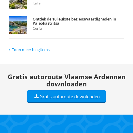
Italië
Ontdek de 10 leukste bezienswaardigheden in
Paleokastritsa
Corfu
Toon meer blogitems
Gratis autoroute Vlaamse Ardennen
downloaden
Gratis autoroute downloaden