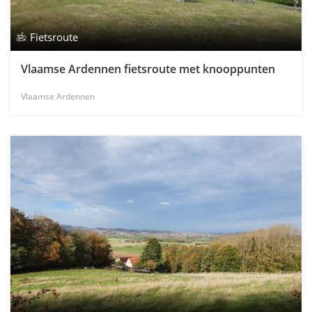
Fietsroute
Vlaamse Ardennen fietsroute met knooppunten
Vlaamse Ardennen