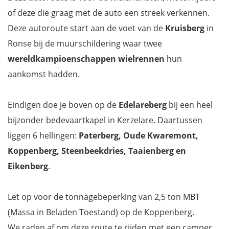
of deze die graag met de auto een streek verkennen.
Deze autoroute start aan de voet van de
Kruisberg
in
Ronse bij de muurschildering waar twee
wereldkampioenschappen wielrennen
hun
aankomst hadden.
Eindigen doe je boven op de
Edelareberg
bij een heel
bijzonder bedevaartkapel in Kerzelare. Daartussen
liggen 6 hellingen:
Paterberg, Oude Kwaremont,
Koppenberg, Steenbeekdries, Taaienberg en
Eikenberg
.
Let op voor de tonnagebeperking van 2,5 ton MBT
(Massa in Beladen Toestand) op de Koppenberg.
We raden af om deze route te rijden met een camper.