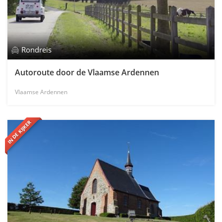
Rondreis
Autoroute door de Vlaamse Ardennen
Vlaamse Ardennen
IN DE KIJKER