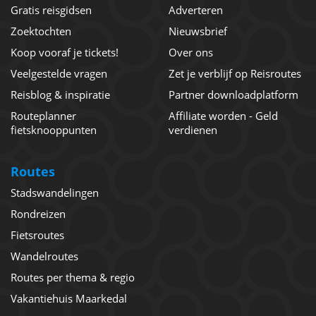
Gratis reisgidsen
Adverteren
Zoektochten
Nieuwsbrief
Koop vooraf je tickets!
Over ons
Veelgestelde vragen
Zet je verblijf op Reisroutes
Reisblog & inspiratie
Partner downloadplatform
Routeplanner
Affiliate worden - Geld
fietsknooppunten
verdienen
Routes
Stadswandelingen
Rondreizen
Fietsroutes
Wandelroutes
Routes per thema & regio
Vakantiehuis Maarkedal