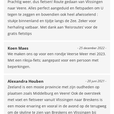
Prachtig weer, dus fietsen! Route gedaan van Vlissingen
naar Veere. Alles perfect aangeduid en fietspaden om U
tegen te zeggen en bovendien ook heel afwisselend :
stukje binnenland en tijdje langs de Zee. Zeker voor
herhaling vatbaar. Met dank aan ‘Reisroutes’ voor de
gratis fietstips
Koen Maes
- 25 december 2022 -
We maken ons op voor een rondje Veerse Meer mei 2023.
Met een riksja-fiets; aangepast voor een persoon met
beperkingen.
Alexandra Houben
- 20 juni 2021 -
Zeeland is een mooie provincie met zijn oudheden op
plaatsen zoals Middelburg en Veere! Ook de oversteek
met voet en fietsveer vanuit Vlissingen naar Breskens is
een mooie ervaring en vooral in de avond op de terugweg
om de skyline te zien van Breskens en Vlissingen bij