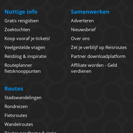
Nuttige info
Samenwerken
Gratis reisgidsen
Adverteren
Zoektochten
Nieuwsbrief
Koop vooraf je tickets!
Over ons
Veelgestelde vragen
Zet je verblijf op Reisroutes
Reisblog & inspiratie
Partner downloadplatform
Routeplanner
Affiliate worden - Geld
fietsknooppunten
verdienen
Routes
Stadswandelingen
Rondreizen
Fietsroutes
Wandelroutes