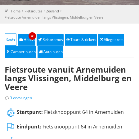
Home
Fietsroutes
Zeeland
Fietsroute Arnemuiden langs Vlissingen, Middelburg en Veere
★
Route
Hotels
Reispromos
Tours & tickets
Vliegtickets
Camper huren
Auto huren
Fietsroute vanuit Arnemuiden
langs Vlissingen, Middelburg en
Veere
3 ervaringen
Startpunt:
Fietsknooppunt 64 in Arnemuiden
Eindpunt:
Fietsknooppunt 64 in Arnemuiden