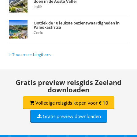
doen in de Aosta Vallei
Italië
Ontdek de 10 leukste bezienswaardigheden in
Paleokastritsa
Corfu
Toon meer blogitems
Gratis preview reisgids Zeeland
downloaden
Volledige reisgids kopen voor € 10
Gratis preview downloaden