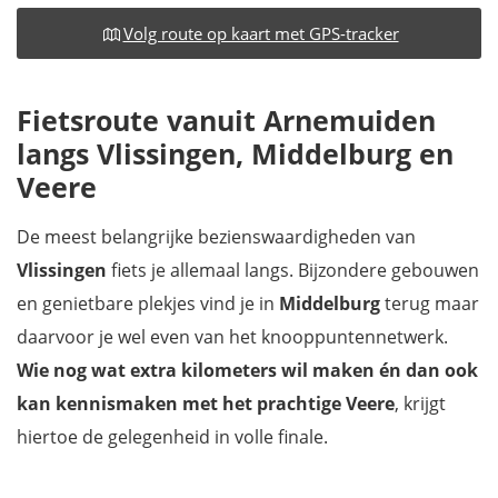
Volg route op kaart met GPS-tracker
Fietsroute vanuit Arnemuiden
langs Vlissingen, Middelburg en
Veere
De meest belangrijke bezienswaardigheden van
Vlissingen
fiets je allemaal langs. Bijzondere gebouwen
en genietbare plekjes vind je in
Middelburg
terug maar
daarvoor je wel even van het knooppuntennetwerk.
Wie nog wat extra kilometers wil maken én dan ook
kan kennismaken met het prachtige Veere
, krijgt
hiertoe de gelegenheid in volle finale.