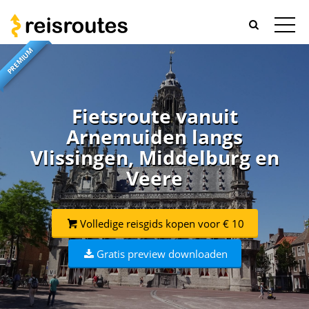
PREMIUM
Fietsroute vanuit
Arnemuiden langs
Vlissingen, Middelburg en
Veere
Volledige reisgids kopen voor € 10
Gratis preview downloaden