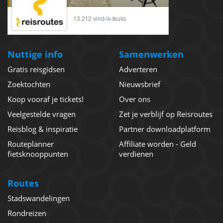
Nuttige info
Samenwerken
Gratis reisgidsen
Adverteren
Zoektochten
Nieuwsbrief
Koop vooraf je tickets!
Over ons
Veelgestelde vragen
Zet je verblijf op Reisroutes
Reisblog & inspiratie
Partner downloadplatform
Routeplanner
Affiliate worden - Geld
fietsknooppunten
verdienen
Routes
Stadswandelingen
Rondreizen