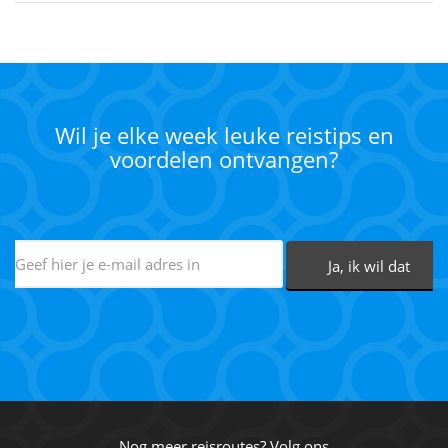
Wil je elke week leuke reistips en
voordelen ontvangen?
Nog meer reisroutes? Volg ons