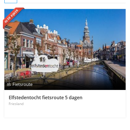
IN DE KIJKER
Fietsroute
Elfstedentocht fietsroute 5 dagen
Friesland