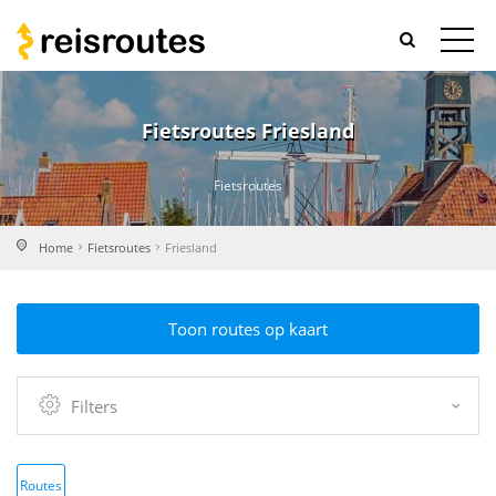
Fietsroutes Friesland
Fietsroutes
Home
Fietsroutes
Friesland
Toon routes op kaart
Filters
Routes