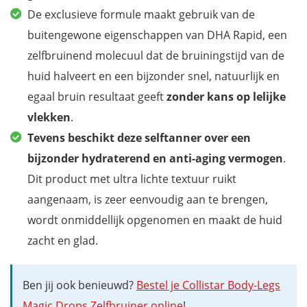
De exclusieve formule maakt gebruik van de
buitengewone eigenschappen van DHA Rapid, een
zelfbruinend molecuul dat de bruiningstijd van de
huid halveert en een bijzonder snel, natuurlijk en
egaal bruin resultaat geeft
zonder kans op lelijke
vlekken
.
Tevens beschikt deze selftanner over een
bijzonder hydraterend en anti-aging vermogen
.
Dit product met ultra lichte textuur ruikt
aangenaam, is zeer eenvoudig aan te brengen,
wordt onmiddellijk opgenomen en maakt de huid
zacht en glad.
Ben jij ook benieuwd?
Bestel je Collistar Body-Legs
Magic Drops Zelfbruiner online
!