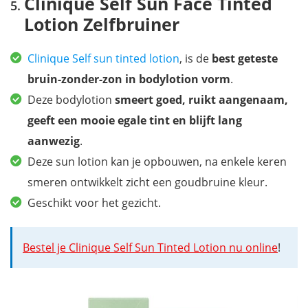
Clinique Self Sun Face Tinted
Lotion Zelfbruiner
Clinique Self sun tinted lotion
, is de
best geteste
bruin-zonder-zon in bodylotion vorm
.
Deze bodylotion
smeert goed, ruikt aangenaam,
geeft een mooie egale tint en blijft lang
aanwezig
.
Deze sun lotion kan je opbouwen, na enkele keren
smeren ontwikkelt zicht een goudbruine kleur.
Geschikt voor het gezicht.
Bestel je Clinique Self Sun Tinted Lotion nu online
!