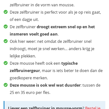
zelfbruiner in de vorm van mousse.
Deze zelfbruiner is perfect voor als je op reis gaat,
of een dagje uit.
De zelfbruiner
droogt extreem snel op en het
insmeren voelt goed aan
.
Ook hier weer: net omdat de zelfbruiner snel
indroogt, moet je snel werken… anders krijg je
lelijke plekken.
Deze mousse heeft ook een
typische
zelfbruinergeur
, maar is iets beter te doen dan de
goedkopere merken.
Deze mousse is ook wel wat duurder
: tussen de
25 en 35 euro per fles.
Liever een zelfbruiner in mousse-vorm
?
Bestel je