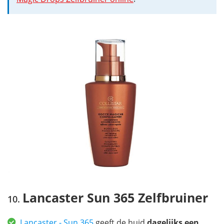
Lancaster Sun 365 Zelfbruiner
Lancaster - Sun 365
geeft de huid
dagelijks een