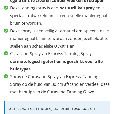
egale tint te creëren
zonder vlekken of strepen
.
Deze tanningspray is een
natuurlijke spray
en is
speciaal ontwikkeld om op een snelle manier egaal
bruin te worden.
Deze spray is een veilig alternatief om op een snelle
manier egaal bruin te worden zonder jezelf bloot te
stellen aan schadelijke UV-stralen.
Curasano Spraytan Express Tanning Spray is
dermatologisch getest
en is geschikt voor alle
huidtypes
.
Spray de Curasano Spraytan Express, Tanning
Spray op de huid van 30 cm afstand en verdeel deze
met behulp van de Curasano Tanning Glove.
Geniet van een mooi egaal bruin resultaat en