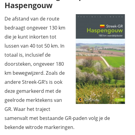
Haspengouw
De afstand van de route
bedraagt ongeveer 130 km
die je kunt inkorten tot
lussen van 40 tot 50 km. In
totaal is, inclusief de
doorsteken, ongeveer 180
km bewegwijzerd. Zoals de
andere Streek-GR’s is ook
deze gemarkeerd met de
geelrode merktekens van
GR. Waar het traject
samenvalt met bestaande GR-paden volg je de
bekende witrode markeringen.