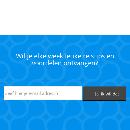
Wil je elke week leuke reistips en
voordelen ontvangen?