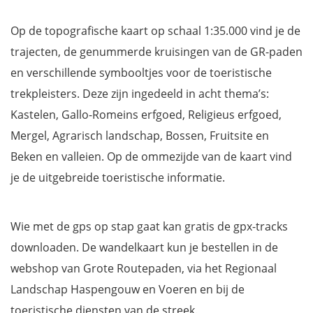
Op de topografische kaart op schaal 1:35.000 vind je de
trajecten, de genummerde kruisingen van de GR-paden
en verschillende symbooltjes voor de toeristische
trekpleisters. Deze zijn ingedeeld in acht thema’s:
Kastelen, Gallo-Romeins erfgoed, Religieus erfgoed,
Mergel, Agrarisch landschap, Bossen, Fruitsite en
Beken en valleien. Op de ommezijde van de kaart vind
je de uitgebreide toeristische informatie.
Wie met de gps op stap gaat kan gratis de gpx-tracks
downloaden. De wandelkaart kun je bestellen in de
webshop van Grote Routepaden, via het Regionaal
Landschap Haspengouw en Voeren en bij de
toeristische diensten van de streek.