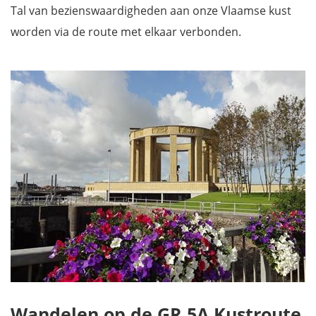
Tal van bezienswaardigheden aan onze Vlaamse kust
worden via de route met elkaar verbonden.
Wandelen op de GR 5A Kustroute