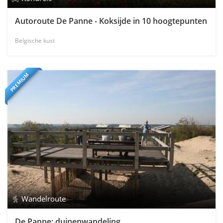
Autoroute De Panne - Koksijde in 10 hoogtepunten
Belgische kust
PREMIUM
Wandelroute
De Panne: duinenwandeling