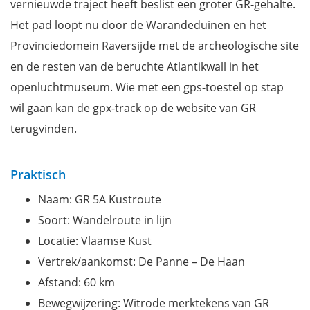
vernieuwde traject heeft beslist een groter GR-gehalte.
Het pad loopt nu door de Warandeduinen en het
Provinciedomein Raversijde met de archeologische site
en de resten van de beruchte Atlantikwall in het
openluchtmuseum. Wie met een gps-toestel op stap
wil gaan kan de gpx-track op de website van GR
terugvinden.
Praktisch
Naam: GR 5A Kustroute
Soort: Wandelroute in lijn
Locatie: Vlaamse Kust
Vertrek/aankomst: De Panne – De Haan
Afstand: 60 km
Bewegwijzering: Witrode merktekens van GR