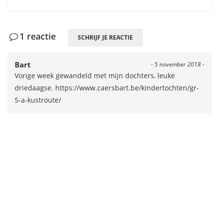
1 reactie
SCHRIJF JE REACTIE
Bart
- 5 november 2018 -
Vorige week gewandeld met mijn dochters, leuke
driedaagse. https://www.caersbart.be/kindertochten/gr-
5-a-kustroute/