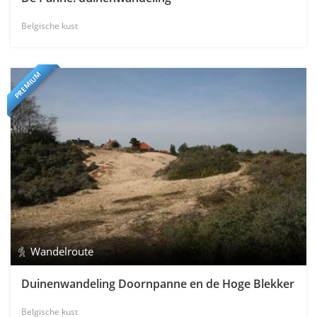
Belgische kust
PREMIUM
Wandelroute
Duinenwandeling Doornpanne en de Hoge Blekker
Belgische kust