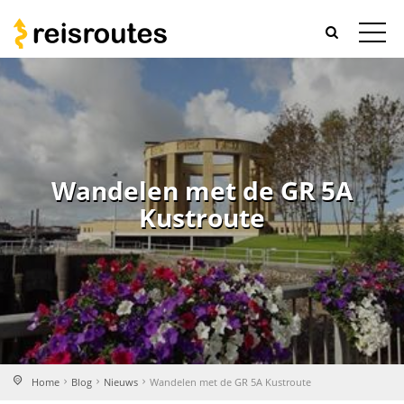
Wandelen met de GR 5A
Kustroute
Home
Blog
Nieuws
Wandelen met de GR 5A Kustroute