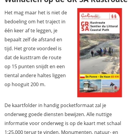
Het mag maar het is niet de
bedoeling om het traject in
één keer af te leggen, je
bepaalt zelf de afstand en
tijd. Het grote voordeel is
dat de kusttram de route
op 15 punten snijdt en een
tiental andere haltes liggen
op hooguit 200 m.
De kaartfolder in handig pocketformaat zal je
onderweg goede diensten bewijzen. Alle nuttige
informatie voor onderweg is op de kaart met schaal
1:25.000 terug te vinden. Monumenten, natuur- en