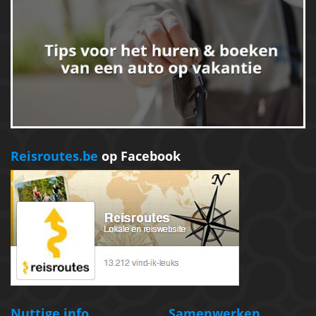
Reisroutes.be
op Facebook
Nuttige info
Samenwerken