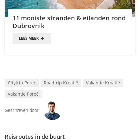
11 mooiste stranden & eilanden rond
Dubrovnik
LEES MEER
Citytrip Poreč
Roadtrip Kroatië
Vakantie Kroatië
Vakantie Poreč
Geschreven door
Reisroutes in de buurt