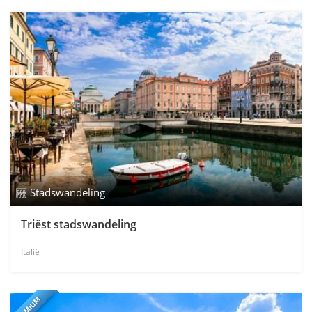
Stadswandeling
Triëst stadswandeling
Italië
PREMIUM