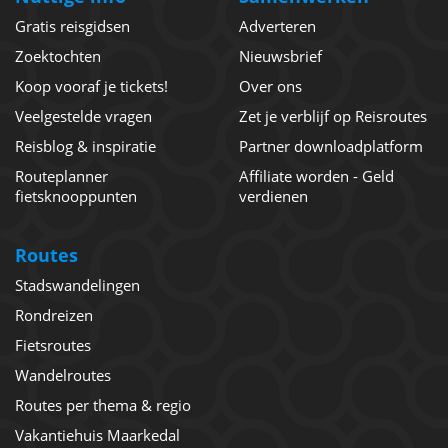
Gratis reisgidsen
Adverteren
Zoektochten
Nieuwsbrief
Koop vooraf je tickets!
Over ons
Veelgestelde vragen
Zet je verblijf op Reisroutes
Reisblog & inspiratie
Partner downloadplatform
Routeplanner
Affiliate worden - Geld
fietsknooppunten
verdienen
Routes
Stadswandelingen
Rondreizen
Fietsroutes
Wandelroutes
Routes per thema & regio
Vakantiehuis Maarkedal