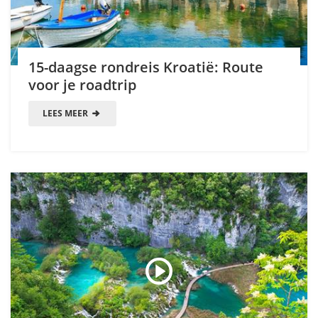
15-daagse rondreis Kroatië: Route
voor je roadtrip
LEES MEER