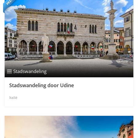
Stadswandeling
Stadswandeling door Udine
Italië