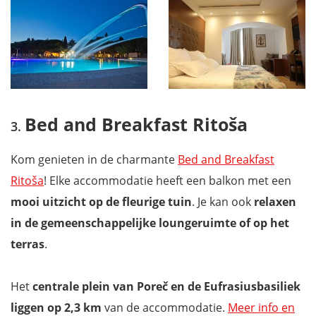
Bed and Breakfast Ritoša
Kom genieten in de charmante
Bed and Breakfast
Ritoša
! Elke accommodatie heeft een balkon met een
mooi uitzicht op de fleurige tuin
. Je kan ook
relaxen
in de gemeenschappelijke loungeruimte of op het
terras
.
Het
centrale plein van Poreč en de Eufrasiusbasiliek
liggen op 2,3 km
van de accommodatie.
Meer info en