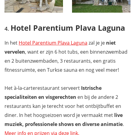
Hotel Parentium Plava Laguna
In het
Hotel Parentium Plava Laguna
zal je je
niet
vervelen
, want er zijn 6 hot tubs, een binnenzwembad
en 2 buitenzwembaden, 3 restaurants, een gratis
fitnessruimte, een Turkse sauna en nog veel meer!
Het à-la-carterestaurant serveert
Istrische
specialiteiten en visgerechten
en bij de andere 2
restaurants kan je terecht voor het ontbijtbuffet en
diner. In het hoogseizoen word je vermaakt met
live
muziek, professionele shows en diverse animatie
.
Meer info en prijzen via deze link.