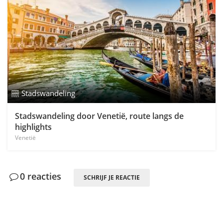
Stadswandeling
Stadswandeling door Venetië, route langs de
highlights
Venetië
0 reacties
SCHRIJF JE REACTIE