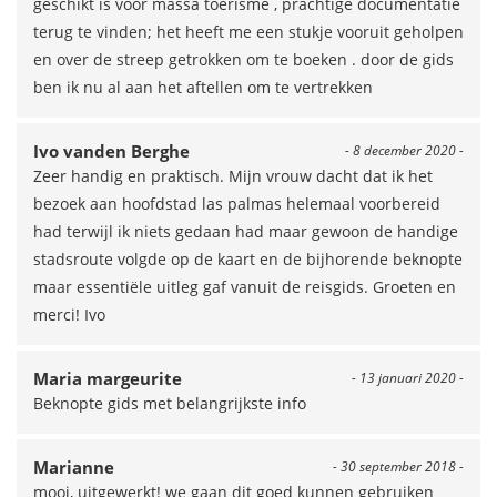
geschikt is voor massa toerisme , prachtige documentatie
terug te vinden; het heeft me een stukje vooruit geholpen
en over de streep getrokken om te boeken . door de gids
ben ik nu al aan het aftellen om te vertrekken
Ivo vanden Berghe
- 8 december 2020 -
Zeer handig en praktisch. Mijn vrouw dacht dat ik het
bezoek aan hoofdstad las palmas helemaal voorbereid
had terwijl ik niets gedaan had maar gewoon de handige
stadsroute volgde op de kaart en de bijhorende beknopte
maar essentiële uitleg gaf vanuit de reisgids. Groeten en
merci! Ivo
Maria margeurite
- 13 januari 2020 -
Beknopte gids met belangrijkste info
Marianne
- 30 september 2018 -
mooi, uitgewerkt! we gaan dit goed kunnen gebruiken