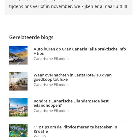
tijdens ons verlof in november. we kijken er al naar uit!!!!!
Gerelateerde blogs
Auto huren op Gran Canaria: alle praktische info
+ tips
Canarische Eilanden
Waar overnachten in Lanzarote? 10 x van
goedkoop tot luxe
Canarische Eilanden
Rondreis Canarische Eilanden: Hoe best
eilandhoppen?
Canarische Eilanden
11 x tips om de Plitvice meren te bezoeken in
Kroatië
Kroatië