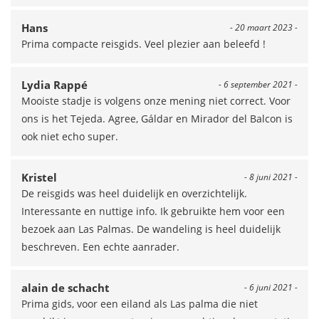
Hans
- 20 maart 2023 -
Prima compacte reisgids. Veel plezier aan beleefd !
Lydia Rappé
- 6 september 2021 -
Mooiste stadje is volgens onze mening niet correct. Voor
ons is het Tejeda. Agree, Gáldar en Mirador del Balcon is
ook niet echo super.
Kristel
- 8 juni 2021 -
De reisgids was heel duidelijk en overzichtelijk.
Interessante en nuttige info. Ik gebruikte hem voor een
bezoek aan Las Palmas. De wandeling is heel duidelijk
beschreven. Een echte aanrader.
alain de schacht
- 6 juni 2021 -
Prima gids, voor een eiland als Las palma die niet