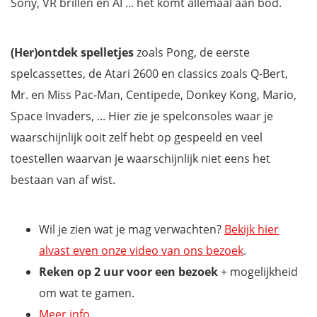
Sony, VR brillen en AI ... het komt allemaal aan bod.
(Her)ontdek spelletjes
zoals Pong, de eerste
spelcassettes, de Atari 2600 en classics zoals Q-Bert,
Mr. en Miss Pac-Man, Centipede, Donkey Kong, Mario,
Space Invaders, ... Hier zie je spelconsoles waar je
waarschijnlijk ooit zelf hebt op gespeeld en veel
toestellen waarvan je waarschijnlijk niet eens het
bestaan van af wist.
Wil je zien wat je mag verwachten?
Bekijk hier
alvast even onze video van ons bezoek
.
Reken op 2 uur voor een bezoek
+ mogelijkheid
om wat te gamen.
Meer info
.