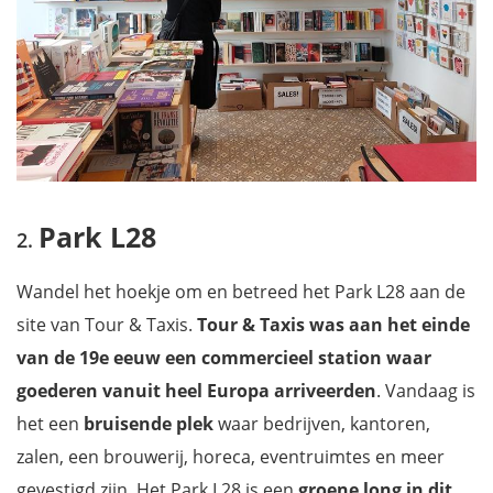
Park L28
Wandel het hoekje om en betreed het Park L28 aan de
site van Tour & Taxis.
Tour & Taxis was aan het einde
van de 19e eeuw een commercieel station waar
goederen vanuit heel Europa arriveerden
. Vandaag is
het een
bruisende plek
waar bedrijven, kantoren,
zalen, een brouwerij, horeca, eventruimtes en meer
gevestigd zijn. Het Park L28 is een
groene long in dit