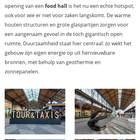
opening van een
food hall
is het nu een echte hotspot,
ook voor wie er niet voor zaken langskomt. De warme
houten structuren en grote glaspartijen zorgen voor
een aangenaam gevoel in de toch gigantisch open
ruimte. Duurzaamheid staat hier centraal: zo wekt het
gebouw zijn eigen energie op uit hernieuwbare
bronnen, met behulp van geothermie en
zonnepanelen.