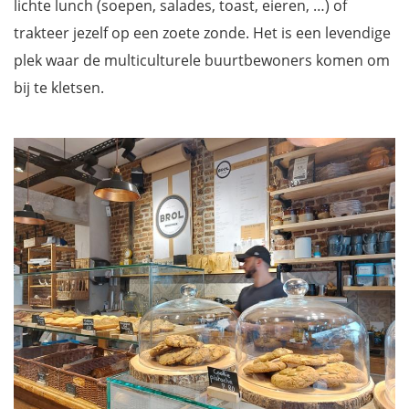
lichte lunch (soepen, salades, toast, eieren, …) of
trakteer jezelf op een zoete zonde. Het is een levendige
plek waar de multiculturele buurtbewoners komen om
bij te kletsen.