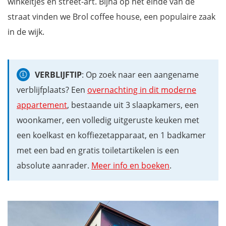
winkeltjes en street-art. Bijna op het einde van de
straat vinden we Brol coffee house, een populaire zaak
in de wijk.
VERBLIJFTIP
: Op zoek naar een aangename
verblijfplaats? Een
overnachting in dit moderne
appartement
, bestaande uit 3 slaapkamers, een
woonkamer, een volledig uitgeruste keuken met
een koelkast en koffiezetapparaat, en 1 badkamer
met een bad en gratis toiletartikelen is een
absolute aanrader.
Meer info en boeken
.