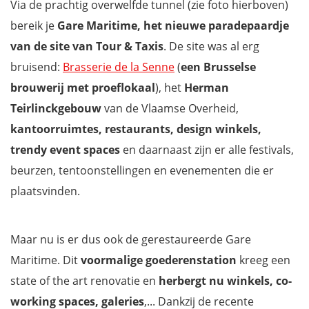
Via de prachtig overwelfde tunnel (zie foto hierboven)
bereik je
Gare Maritime, het nieuwe paradepaardje
van de site van Tour & Taxis
. De site was al erg
bruisend:
Brasserie de la Senne
(
een Brusselse
brouwerij met proeflokaal
), het
Herman
Teirlinckgebouw
van de Vlaamse Overheid,
kantoorruimtes, restaurants, design winkels,
trendy event spaces
en daarnaast zijn er alle festivals,
beurzen, tentoonstellingen en evenementen die er
plaatsvinden.
Maar nu is er dus ook de gerestaureerde Gare
Maritime. Dit
voormalige goederenstation
kreeg een
state of the art renovatie en
herbergt nu winkels, co-
working spaces, galeries
,... Dankzij de recente