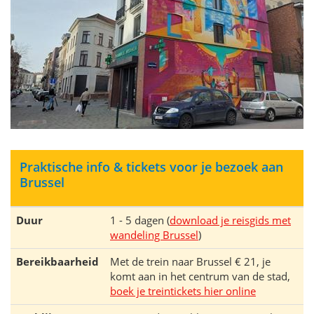
Praktische info & tickets voor je bezoek aan
Brussel
Duur
1 - 5 dagen (
download je reisgids met
wandeling Brussel
)
Bereikbaarheid
Met de trein naar Brussel € 21, je
komt aan in het centrum van de stad,
boek je treintickets hier online