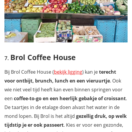
Brol Coffee House
Bij Brol Coffee House (
bekijk ligging
) kan je
terecht
voor ontbijt, brunch, lunch en een vieruurtje
. Ook
wie niet veel tijd heeft kan even binnen springen voor
een
coffee-to-go en een heerlijk gebakje of croissant
.
De taartjes in de etalage doen alvast het water in de
mond lopen. Bij Brol is het altijd
gezellig druk, op welk
tijdstip je er ook passeert
. Kies er voor een gezonde,