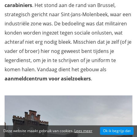
carabiniers
. Het stond aan de rand van Brussel,
strategisch gericht naar Sint-Jans-Molenbeek, waar een
industriële zone was. De bedoeling was dat militairen
konden worden ingezet tegen sociale onlusten, wat
achteraf niet erg nodig bleek. Misschien dat je zelf (of je
vader of broer) hier nog geweest bent tijdens je
legerdienst, om je in te schrijven of je uniform te
komen halen. Vandaag dient het gebouw als
aanmeldcentrum voor asielzoekers
.
Deze website maakt gebruik van cookies.
Lees meer
Ok ik begrijp dat