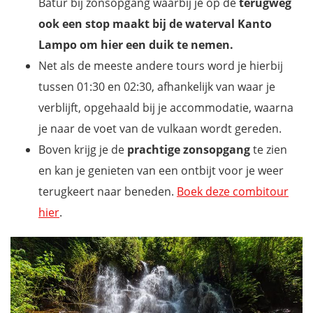
Batur bij zonsopgang waarbij je op de
terugweg
ook een stop maakt bij de waterval Kanto
Lampo om hier een duik te nemen.
Net als de meeste andere tours word je hierbij
tussen 01:30 en 02:30, afhankelijk van waar je
verblijft, opgehaald bij je accommodatie, waarna
je naar de voet van de vulkaan wordt gereden.
Boven krijg je de
prachtige zonsopgang
te zien
en kan je genieten van een ontbijt voor je weer
terugkeert naar beneden.
Boek deze combitour
hier
.