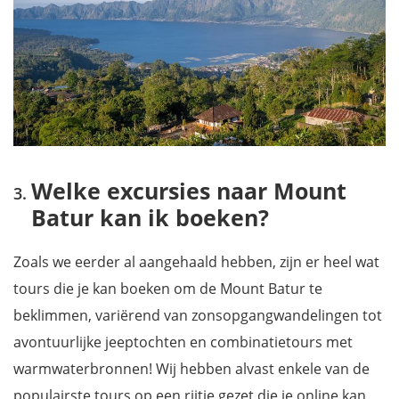
Welke excursies naar Mount
Batur kan ik boeken?
Zoals we eerder al aangehaald hebben, zijn er heel wat
tours die je kan boeken om de Mount Batur te
beklimmen, variërend van zonsopgangwandelingen tot
avontuurlijke jeeptochten en combinatietours met
warmwaterbronnen! Wij hebben alvast enkele van de
populairste tours op een rijtje gezet die je online kan