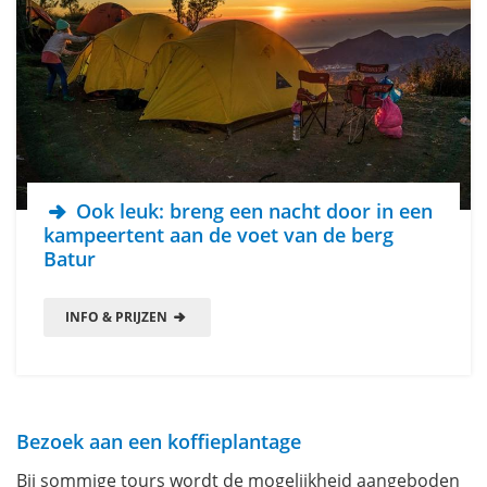
Ook leuk: breng een nacht door in een
kampeertent aan de voet van de berg
Batur
INFO & PRIJZEN
Bezoek aan een koffieplantage
Bij sommige tours wordt de mogelijkheid aangeboden