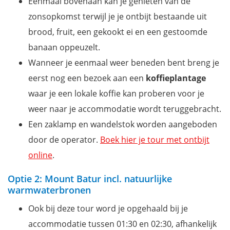
Eenmaal bovenaan kan je genieten van de
zonsopkomst terwijl je je ontbijt bestaande uit
brood, fruit, een gekookt ei en een gestoomde
banaan oppeuzelt.
Wanneer je eenmaal weer beneden bent breng je
eerst nog een bezoek aan een
koffieplantage
waar je een lokale koffie kan proberen voor je
weer naar je accommodatie wordt teruggebracht.
Een zaklamp en wandelstok worden aangeboden
door de operator.
Boek hier je tour met ontbijt
online
.
Optie 2: Mount Batur incl. natuurlijke
warmwaterbronen
Ook bij deze tour word je opgehaald bij je
accommodatie tussen 01:30 en 02:30, afhankelijk