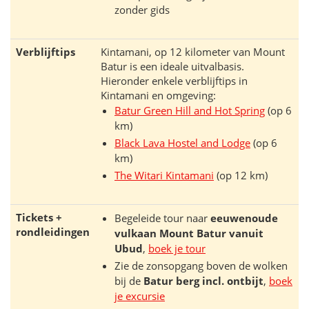
zonder gids
Verblijftips
Kintamani, op 12 kilometer van Mount
Batur is een ideale uitvalbasis.
Hieronder enkele verblijftips in
Kintamani en omgeving:
Batur Green Hill and Hot Spring
(op 6
km)
Black Lava Hostel and Lodge
(op 6
km)
The Witari Kintamani
(op 12 km)
Tickets +
Begeleide tour naar
eeuwenoude
rondleidingen
vulkaan Mount Batur vanuit
Ubud
,
boek je tour
Zie de zonsopgang boven de wolken
bij de
Batur berg incl. ontbijt
,
boek
je excursie