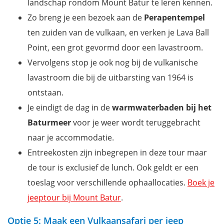
landschap rondom Mount Batur te leren kennen.
Zo breng je een bezoek aan de
Perapentempel
ten zuiden van de vulkaan, en verken je Lava Ball
Point, een grot gevormd door een lavastroom.
Vervolgens stop je ook nog bij de vulkanische
lavastroom die bij de uitbarsting van 1964 is
ontstaan.
Je eindigt de dag in de
warmwaterbaden bij het
Baturmeer
voor je weer wordt teruggebracht
naar je accommodatie.
Entreekosten zijn inbegrepen in deze tour maar
de tour is exclusief de lunch. Ook geldt er een
toeslag voor verschillende ophaallocaties.
Boek je
jeeptour bij Mount Batur
.
Optie 5: Maak een Vulkaansafari per jeep