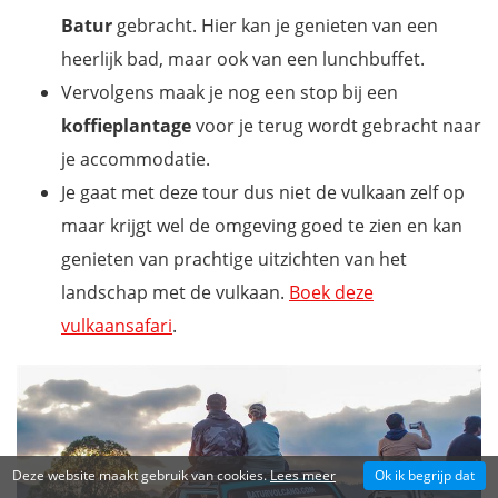
Batur
gebracht. Hier kan je genieten van een
heerlijk bad, maar ook van een lunchbuffet.
Vervolgens maak je nog een stop bij een
koffieplantage
voor je terug wordt gebracht naar
je accommodatie.
Je gaat met deze tour dus niet de vulkaan zelf op
maar krijgt wel de omgeving goed te zien en kan
genieten van prachtige uitzichten van het
landschap met de vulkaan.
Boek deze
vulkaansafari
.
Deze website maakt gebruik van cookies.
Lees meer
Ok ik begrijp dat