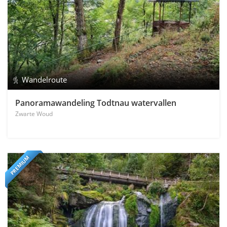
Wandelroute
Panoramawandeling Todtnau watervallen
Zwarte Woud
PREMIUM