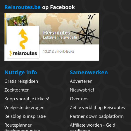
Reisroutes.be
op Facebook
Nuttige info
Samenwerken
Gratis reisgidsen
Adverteren
Zoektochten
Nieuwsbrief
Koop vooraf je tickets!
Over ons
Veelgestelde vragen
Zet je verblijf op Reisroutes
Reisblog & inspiratie
Partner downloadplatform
Routeplanner
Affiliate worden - Geld
fietsknooppunten
verdienen