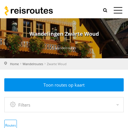
Wandelingen Zwarte Woud
8 wandelroutes
Home
Wandelroutes
Zwarte Woud
Toon routes op kaart
Filters
Routes