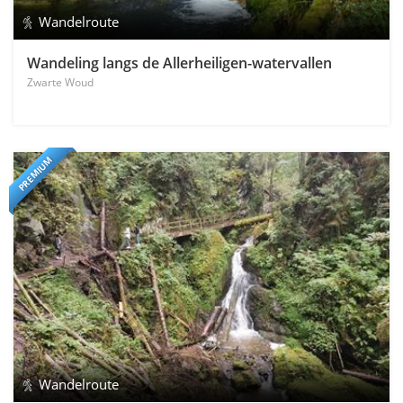
Wandelroute
Wandeling langs de Allerheiligen-watervallen
Zwarte Woud
PREMIUM
Wandelroute