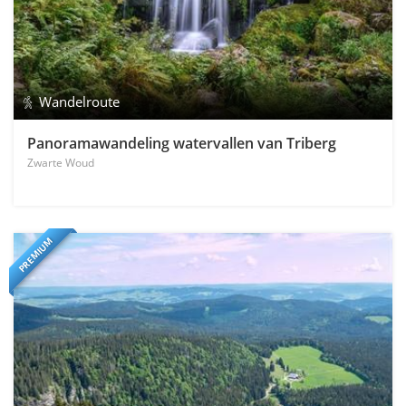
Wandelroute
Panoramawandeling watervallen van Triberg
Zwarte Woud
PREMIUM