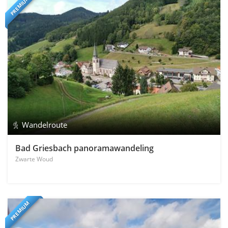
PREMIUM
Wandelroute
Bad Griesbach panoramawandeling
Zwarte Woud
PREMIUM