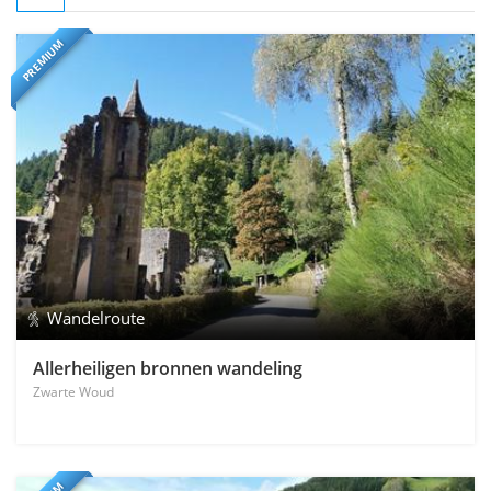
PREMIUM
Wandelroute
Allerheiligen bronnen wandeling
Zwarte Woud