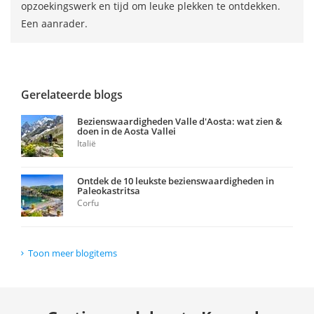
opzoekingswerk en tijd om leuke plekken te ontdekken.
Een aanrader.
Gerelateerde blogs
Bezienswaardigheden Valle d'Aosta: wat zien &
doen in de Aosta Vallei
Italië
Ontdek de 10 leukste bezienswaardigheden in
Paleokastritsa
Corfu
Toon meer blogitems