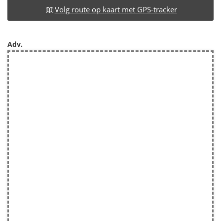
Volg route op kaart met GPS-tracker
Adv.