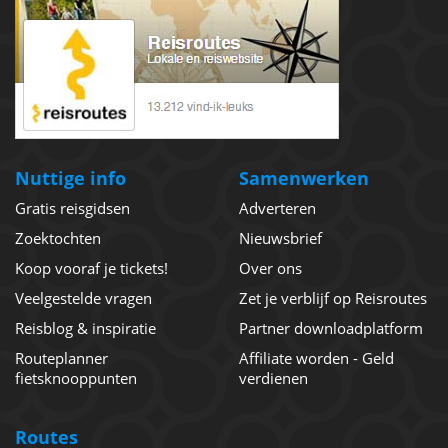
Nuttige info
Samenwerken
Gratis reisgidsen
Adverteren
Zoektochten
Nieuwsbrief
Koop vooraf je tickets!
Over ons
Veelgestelde vragen
Zet je verblijf op Reisroutes
Reisblog & inspiratie
Partner downloadplatform
Routeplanner
Affiliate worden - Geld
fietsknooppunten
verdienen
Routes