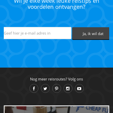
Wil je elke week leuke reistips en
voordelen ontvangen?
Nog meer reisroutes? Volg ons