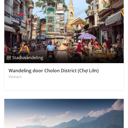
Stadswandeling
Wandeling door Cholon District (Chợ Lớn)
Vietnam