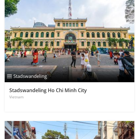
Stadswandeling
Stadswandeling Ho Chi Minh City
Vietnam