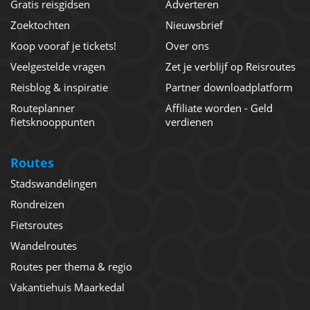
Gratis reisgidsen
Adverteren
Zoektochten
Nieuwsbrief
Koop vooraf je tickets!
Over ons
Veelgestelde vragen
Zet je verblijf op Reisroutes
Reisblog & inspiratie
Partner downloadplatform
Routeplanner
Affiliate worden - Geld
fietsknooppunten
verdienen
Routes
Stadswandelingen
Rondreizen
Fietsroutes
Wandelroutes
Routes per thema & regio
Vakantiehuis Maarkedal