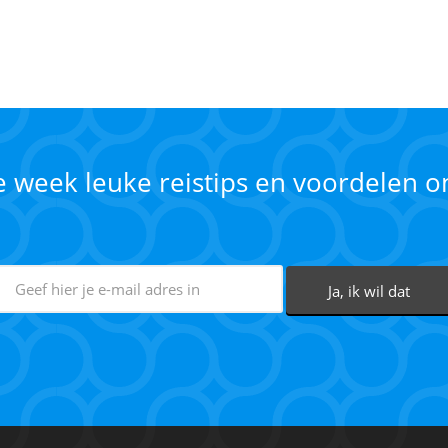
ke week leuke reistips en voordelen 