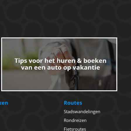
ken
Routes
Stadswandelingen
Rondreizen
Fietsroutes