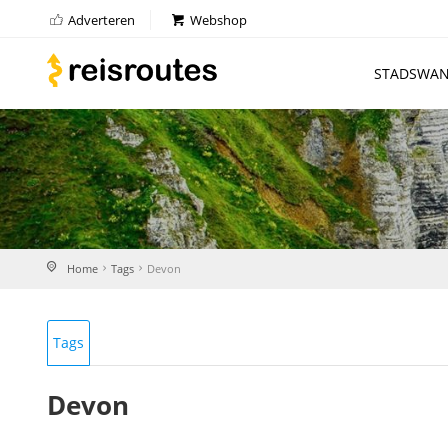
Adverteren
Webshop
STADSWAN
Home
Tags
Devon
Tags
Devon