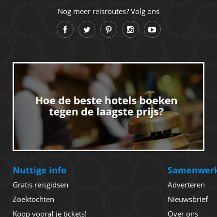
Nog meer reisroutes? Volg ons
Nuttige info
Samenwer
Gratis reisgidsen
Adverteren
Zoektochten
Nieuwsbrief
Koop vooraf je tickets!
Over ons