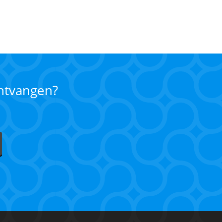
ontvangen?