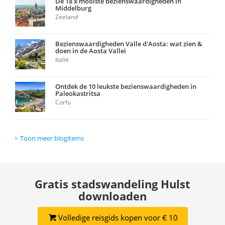
De 18 x mooiste bezienswaardigheden in
Middelburg
Zeeland
Bezienswaardigheden Valle d'Aosta: wat zien &
doen in de Aosta Vallei
Italië
Ontdek de 10 leukste bezienswaardigheden in
Paleokastritsa
Corfu
Toon meer blogitems
Gratis stadswandeling Hulst
downloaden
Volledige reisgids kopen voor € 10