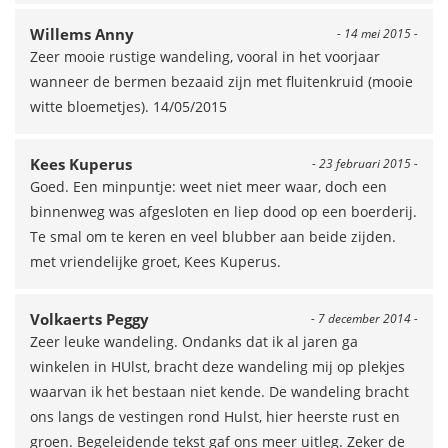
Willems Anny
- 14 mei 2015 -
Zeer mooie rustige wandeling, vooral in het voorjaar
wanneer de bermen bezaaid zijn met fluitenkruid (mooie
witte bloemetjes). 14/05/2015
Kees Kuperus
- 23 februari 2015 -
Goed. Een minpuntje: weet niet meer waar, doch een
binnenweg was afgesloten en liep dood op een boerderij.
Te smal om te keren en veel blubber aan beide zijden.
met vriendelijke groet, Kees Kuperus.
Volkaerts Peggy
- 7 december 2014 -
Zeer leuke wandeling. Ondanks dat ik al jaren ga
winkelen in HUlst, bracht deze wandeling mij op plekjes
waarvan ik het bestaan niet kende. De wandeling bracht
ons langs de vestingen rond Hulst, hier heerste rust en
groen. Begeleidende tekst gaf ons meer uitleg. Zeker de