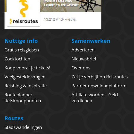
Nuttige info
Samenwerken
Gratis reisgidsen
Adverteren
Zoektochten
Nieuwsbrief
Koop vooraf je tickets!
Over ons
Veelgestelde vragen
Zet je verblijf op Reisroutes
Reisblog & inspiratie
Partner downloadplatform
Routeplanner
Affiliate worden - Geld
fietsknooppunten
verdienen
Routes
Stadswandelingen