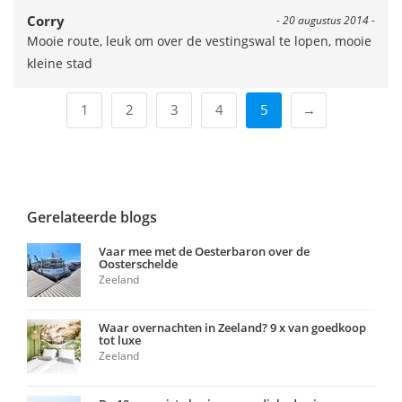
Corry
- 20 augustus 2014 -
Mooie route, leuk om over de vestingswal te lopen, mooie
kleine stad
1
2
3
4
5
→
Gerelateerde blogs
Vaar mee met de Oesterbaron over de
Oosterschelde
Zeeland
Waar overnachten in Zeeland? 9 x van goedkoop
tot luxe
Zeeland