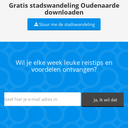
Gratis stadswandeling Oudenaarde
downloaden
Stuur me de stadswandeling
Wil je elke week leuke reistips en
voordelen ontvangen?