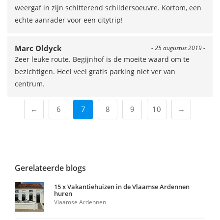
weergaf in zijn schitterend schildersoeuvre. Kortom, een
echte aanrader voor een citytrip!
Marc Oldyck
- 25 augustus 2019 -
Zeer leuke route. Begijnhof is de moeite waard om te
bezichtigen. Heel veel gratis parking niet ver van
centrum.
←
6
7
8
9
10
→
Gerelateerde blogs
15 x Vakantiehuizen in de Vlaamse Ardennen
huren
Vlaamse Ardennen