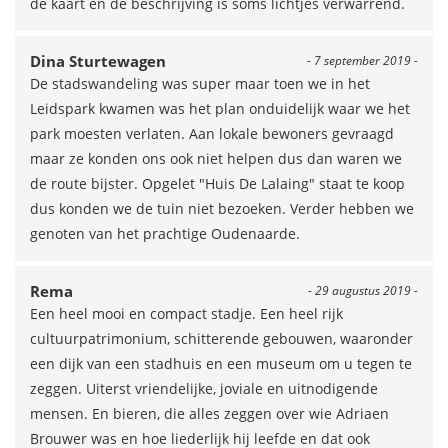
de kaart en de beschrijving is soms lichtjes verwarrend.
Dina Sturtewagen
- 7 september 2019 -
De stadswandeling was super maar toen we in het
Leidspark kwamen was het plan onduidelijk waar we het
park moesten verlaten. Aan lokale bewoners gevraagd
maar ze konden ons ook niet helpen dus dan waren we
de route bijster. Opgelet "Huis De Lalaing" staat te koop
dus konden we de tuin niet bezoeken. Verder hebben we
genoten van het prachtige Oudenaarde.
Rema
- 29 augustus 2019 -
Een heel mooi en compact stadje. Een heel rijk
cultuurpatrimonium, schitterende gebouwen, waaronder
een dijk van een stadhuis en een museum om u tegen te
zeggen. Uiterst vriendelijke, joviale en uitnodigende
mensen. En bieren, die alles zeggen over wie Adriaen
Brouwer was en hoe liederlijk hij leefde en dat ook