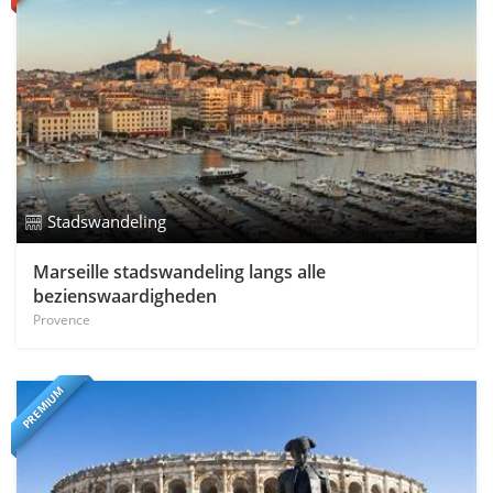
Stadswandeling
Marseille stadswandeling langs alle
bezienswaardigheden
Provence
PREMIUM