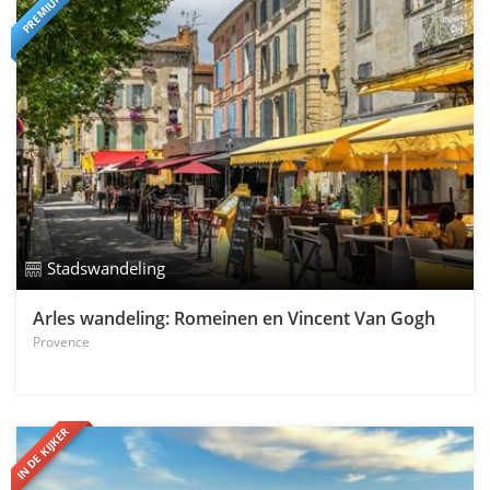
PREMIUM
Stadswandeling
Arles wandeling: Romeinen en Vincent Van Gogh
Provence
IN DE KIJKER