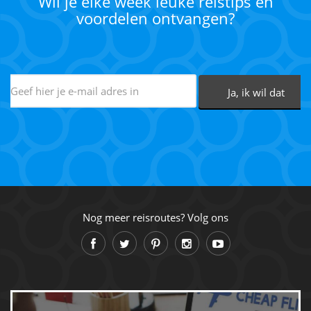
Wil je elke week leuke reistips en
voordelen ontvangen?
Nog meer reisroutes? Volg ons