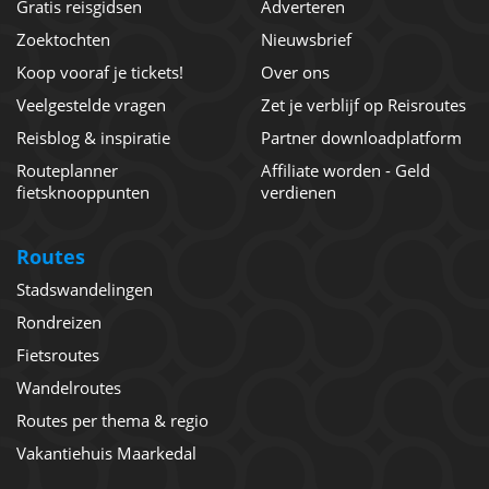
Gratis reisgidsen
Adverteren
Zoektochten
Nieuwsbrief
Koop vooraf je tickets!
Over ons
Veelgestelde vragen
Zet je verblijf op Reisroutes
Reisblog & inspiratie
Partner downloadplatform
Routeplanner
Affiliate worden - Geld
fietsknooppunten
verdienen
Routes
Stadswandelingen
Rondreizen
Fietsroutes
Wandelroutes
Routes per thema & regio
Vakantiehuis Maarkedal