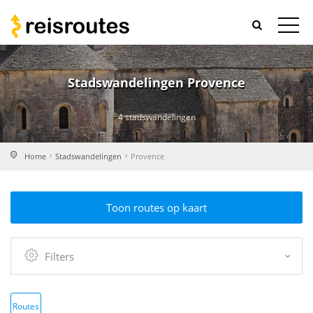
Stadswandelingen Provence
4 stadswandelingen
Home
Stadswandelingen
Provence
Toon routes op kaart
Filters
Routes