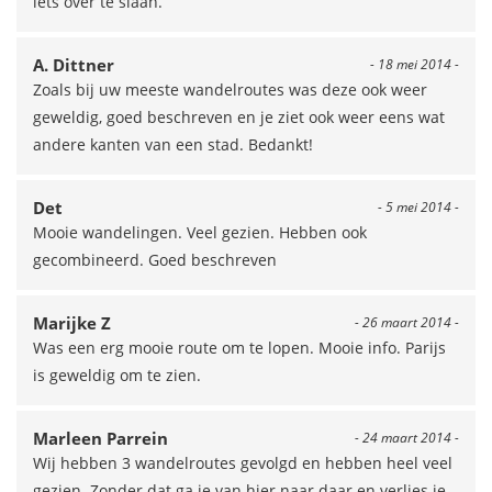
iets over te slaan.
A. Dittner
- 18 mei 2014 -
Zoals bij uw meeste wandelroutes was deze ook weer
geweldig, goed beschreven en je ziet ook weer eens wat
andere kanten van een stad. Bedankt!
Det
- 5 mei 2014 -
Mooie wandelingen. Veel gezien. Hebben ook
gecombineerd. Goed beschreven
Marijke Z
- 26 maart 2014 -
Was een erg mooie route om te lopen. Mooie info. Parijs
is geweldig om te zien.
Marleen Parrein
- 24 maart 2014 -
Wij hebben 3 wandelroutes gevolgd en hebben heel veel
gezien. Zonder dat ga je van hier naar daar en verlies je