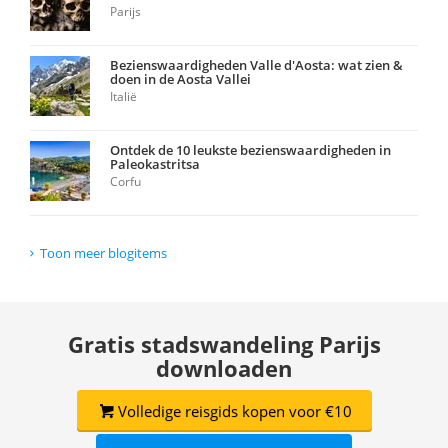
Parijs
Bezienswaardigheden Valle d'Aosta: wat zien &
doen in de Aosta Vallei
Italië
Ontdek de 10 leukste bezienswaardigheden in
Paleokastritsa
Corfu
Toon meer blogitems
Gratis stadswandeling Parijs
downloaden
Volledige reisgids kopen voor €10