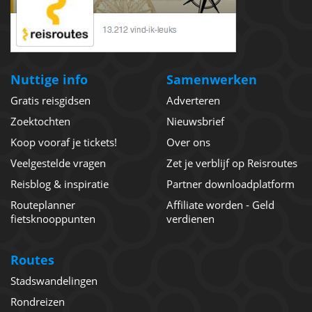
Nuttige info
Samenwerken
Gratis reisgidsen
Adverteren
Zoektochten
Nieuwsbrief
Koop vooraf je tickets!
Over ons
Veelgestelde vragen
Zet je verblijf op Reisroutes
Reisblog & inspiratie
Partner downloadplatform
Routeplanner
Affiliate worden - Geld
fietsknooppunten
verdienen
Routes
Stadswandelingen
Rondreizen