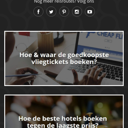
Nog meer reisroutes? Volg ons