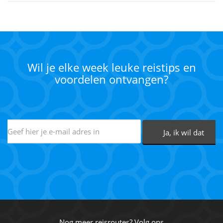
Wil je elke week leuke reistips en
voordelen ontvangen?
Nog meer reisroutes? Volg ons