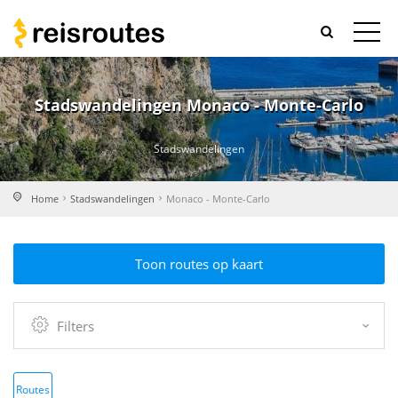
Stadswandelingen Monaco - Monte-Carlo
Stadswandelingen
Home
Stadswandelingen
Monaco - Monte-Carlo
Toon routes op kaart
Filters
Routes