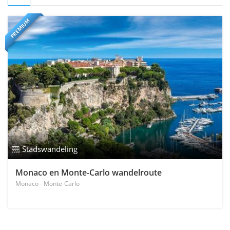
PREMIUM
Stadswandeling
Monaco en Monte-Carlo wandelroute
Monaco - Monte-Carlo