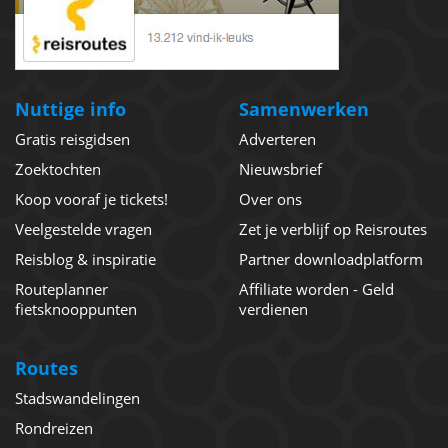
Nuttige info
Samenwerken
Gratis reisgidsen
Adverteren
Zoektochten
Nieuwsbrief
Koop vooraf je tickets!
Over ons
Veelgestelde vragen
Zet je verblijf op Reisroutes
Reisblog & inspiratie
Partner downloadplatform
Routeplanner
Affiliate worden - Geld
fietsknooppunten
verdienen
Routes
Stadswandelingen
Rondreizen