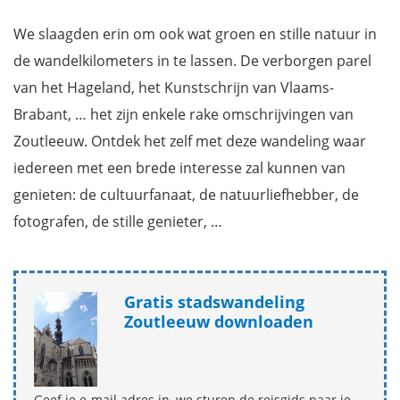
We slaagden erin om ook wat groen en stille natuur in
de wandelkilometers in te lassen. De verborgen parel
van het Hageland, het Kunstschrijn van Vlaams-
Brabant, … het zijn enkele rake omschrijvingen van
Zoutleeuw. Ontdek het zelf met deze wandeling waar
iedereen met een brede interesse zal kunnen van
genieten: de cultuurfanaat, de natuurliefhebber, de
fotografen, de stille genieter, …
Gratis stadswandeling
Zoutleeuw downloaden
Geef je e-mail adres in, we sturen de reisgids naar je