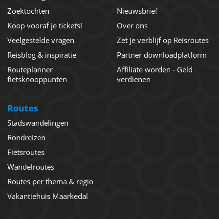
Zoektochten
Nieuwsbrief
Koop vooraf je tickets!
Over ons
Veelgestelde vragen
Zet je verblijf op Reisroutes
Reisblog & inspiratie
Partner downloadplatform
Routeplanner
Affiliate worden - Geld
fietsknooppunten
verdienen
Routes
Stadswandelingen
Rondreizen
Fietsroutes
Wandelroutes
Routes per thema & regio
Vakantiehuis Maarkedal