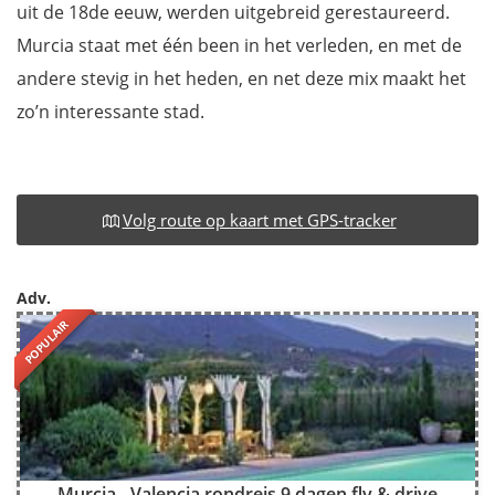
uit de 18de eeuw, werden uitgebreid gerestaureerd.
Murcia staat met één been in het verleden, en met de
andere stevig in het heden, en net deze mix maakt het
zo’n interessante stad.
Volg route op kaart met GPS-tracker
Adv.
POPULAIR
Murcia - Valencia rondreis 9 dagen fly & drive