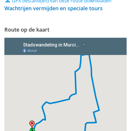
GPX bestand(en) van deze route downloaden
Wachtrijen vermijden en speciale tours
Route op de kaart