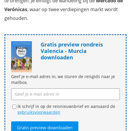
te brengen. Je eindigt de wandeling bij de
Mercado de
Verónicas
, waar op twee verdiepingen markt wordt
gehouden.
Gratis preview rondreis
Valencia - Murcia
downloaden
Geef je e-mail adres in, we sturen de reisgids naar je
mailbox.
Ik schrijf in op de reisnieuwsbrief en aanvaard de
gebruiksvoorwaarden