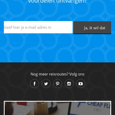
voordelen ontvangen?
Nog meer reisroutes? Volg ons