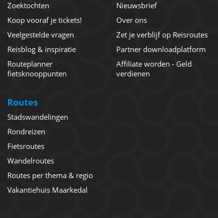
Zoektochten
Nieuwsbrief
Koop vooraf je tickets!
Over ons
Veelgestelde vragen
Zet je verblijf op Reisroutes
Reisblog & inspiratie
Partner downloadplatform
Routeplanner
Affiliate worden - Geld
fietsknooppunten
verdienen
Routes
Stadswandelingen
Rondreizen
Fietsroutes
Wandelroutes
Routes per thema & regio
Vakantiehuis Maarkedal