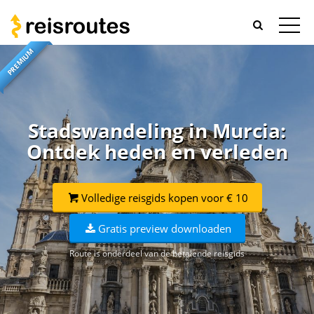
PREMIUM
Stadswandeling in Murcia:
Ontdek heden en verleden
Volledige reisgids kopen voor € 10
Gratis preview downloaden
Route is onderdeel van de betalende reisgids