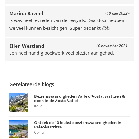
Marina Raveel
- 19 mei 2022 -
Ik was heel tevreden van de reisgids. Daardoor hebben
we veel kunnen bezichtigen. Super bedankt 👏👍
Ellen Westland
- 10 november 2021 -
Een heel handig boekwerk.Veel plezier aan gehad.
Gerelateerde blogs
Bezienswaardigheden Valle d'Aosta: wat zien &
doen in de Aosta Vallei
Italië
Ontdek de 10 leukste bezienswaardigheden in
Paleokastritsa
Corfu