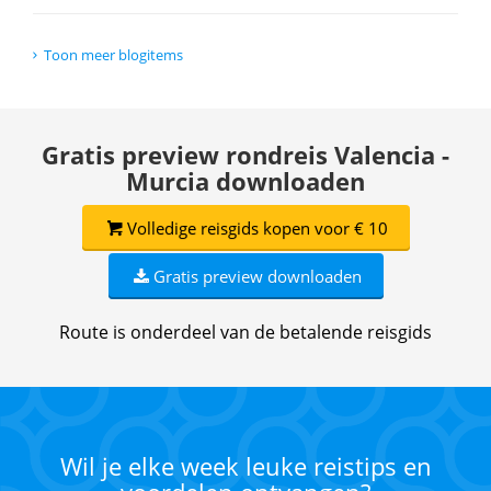
Toon meer blogitems
Gratis preview rondreis Valencia -
Murcia downloaden
Volledige reisgids kopen voor € 10
Gratis preview downloaden
Route is onderdeel van de betalende reisgids
Wil je elke week leuke reistips en