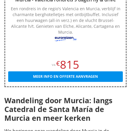
Een rondreis in de regio's Valencia en Murcia, verblijf in
charmante berghotelletjes met ontbijtbuffet. Inclusief
een huurwagen (all-in verz.) en de vlucht Brussel-
Alicante h/t. Genieten van Elche, Alicante, Cartagena en
Murcia.
815
€
va.
MEER INFO EN OFFERTE AANVRAGEN
Wandeling door Murcia: langs
Catedral de Santa María de
Murcia en meer kerken
We beginnen onze wandeling door Murcia in de