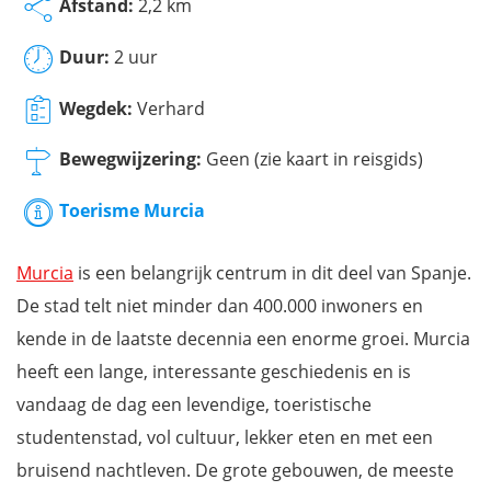
Afstand:
2,2 km
Duur:
2 uur
Wegdek:
Verhard
Bewegwijzering:
Geen (zie kaart in reisgids)
Toerisme Murcia
Murcia
is een belangrijk centrum in dit deel van Spanje.
De stad telt niet minder dan 400.000 inwoners en
kende in de laatste decennia een enorme groei. Murcia
heeft een lange, interessante geschiedenis en is
vandaag de dag een levendige, toeristische
studentenstad, vol cultuur, lekker eten en met een
bruisend nachtleven. De grote gebouwen, de meeste