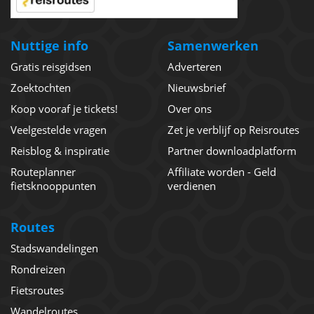
Nuttige info
Samenwerken
Gratis reisgidsen
Adverteren
Zoektochten
Nieuwsbrief
Koop vooraf je tickets!
Over ons
Veelgestelde vragen
Zet je verblijf op Reisroutes
Reisblog & inspiratie
Partner downloadplatform
Routeplanner
Affiliate worden - Geld
fietsknooppunten
verdienen
Routes
Stadswandelingen
Rondreizen
Fietsroutes
Wandelroutes