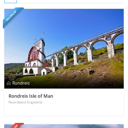
PREMIUM
Rondreis
Rondreis Isle of Man
Noordwest-Engeland