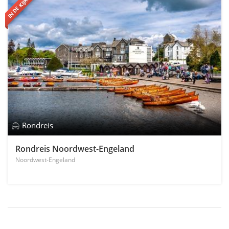
IN DE KIJKER
Rondreis
Rondreis Noordwest-Engeland
Noordwest-Engeland