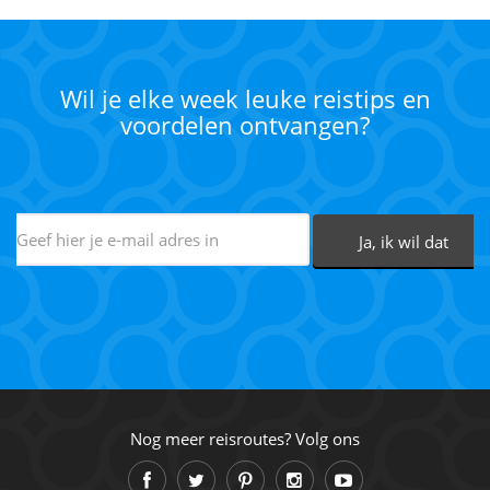
Wil je elke week leuke reistips en
voordelen ontvangen?
Nog meer reisroutes? Volg ons