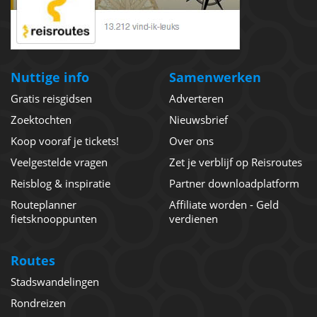
Nuttige info
Samenwerken
Gratis reisgidsen
Adverteren
Zoektochten
Nieuwsbrief
Koop vooraf je tickets!
Over ons
Veelgestelde vragen
Zet je verblijf op Reisroutes
Reisblog & inspiratie
Partner downloadplatform
Routeplanner
Affiliate worden - Geld
fietsknooppunten
verdienen
Routes
Stadswandelingen
Rondreizen