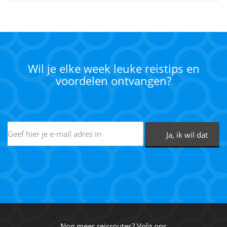
Wil je elke week leuke reistips en
voordelen ontvangen?
Nog meer reisroutes? Volg ons