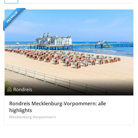
PREMIUM
Rondreis
Rondreis Mecklenburg-Vorpommern: alle
highlights
Mecklenburg-Vorpommern