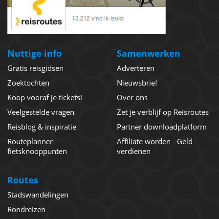
Nuttige info
Samenwerken
Gratis reisgidsen
Adverteren
Zoektochten
Nieuwsbrief
Koop vooraf je tickets!
Over ons
Veelgestelde vragen
Zet je verblijf op Reisroutes
Reisblog & inspiratie
Partner downloadplatform
Routeplanner
Affiliate worden - Geld
fietsknooppunten
verdienen
Routes
Stadswandelingen
Rondreizen