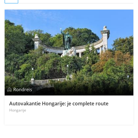
Rondreis
Autovakantie Hongarije: je complete route
Hongarije