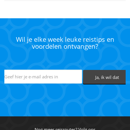
Wil je elke week leuke reistips en
voordelen ontvangen?
Nog meer reisroutes? Volg ons