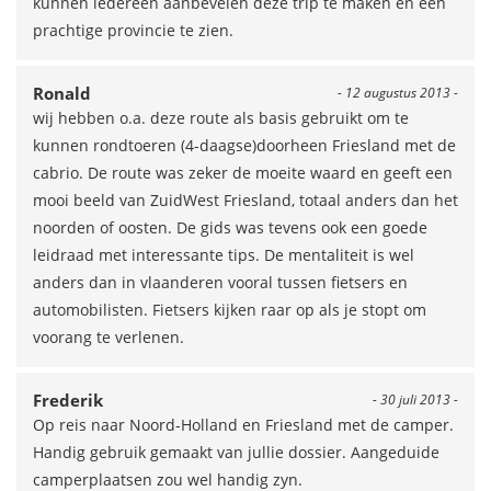
kunnen iedereen aanbevelen deze trip te maken en een
prachtige provincie te zien.
Ronald
- 12 augustus 2013 -
wij hebben o.a. deze route als basis gebruikt om te
kunnen rondtoeren (4-daagse)doorheen Friesland met de
cabrio. De route was zeker de moeite waard en geeft een
mooi beeld van ZuidWest Friesland, totaal anders dan het
noorden of oosten. De gids was tevens ook een goede
leidraad met interessante tips. De mentaliteit is wel
anders dan in vlaanderen vooral tussen fietsers en
automobilisten. Fietsers kijken raar op als je stopt om
voorang te verlenen.
Frederik
- 30 juli 2013 -
Op reis naar Noord-Holland en Friesland met de camper.
Handig gebruik gemaakt van jullie dossier. Aangeduide
camperplaatsen zou wel handig zyn.