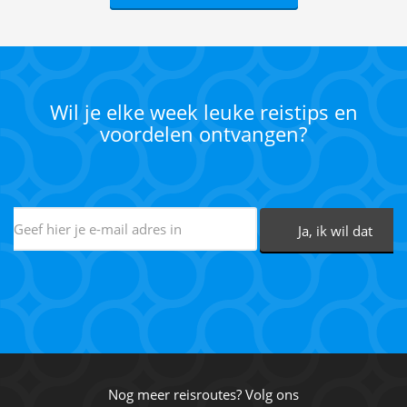
Wil je elke week leuke reistips en
voordelen ontvangen?
Nog meer reisroutes? Volg ons