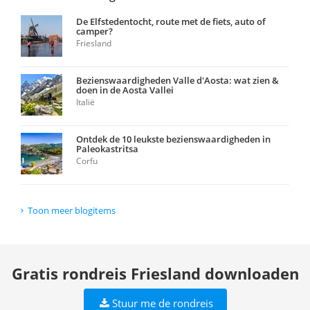
De Elfstedentocht, route met de fiets, auto of
camper?
Friesland
Bezienswaardigheden Valle d'Aosta: wat zien &
doen in de Aosta Vallei
Italië
Ontdek de 10 leukste bezienswaardigheden in
Paleokastritsa
Corfu
Toon meer blogitems
Gratis rondreis Friesland downloaden
Stuur me de rondreis