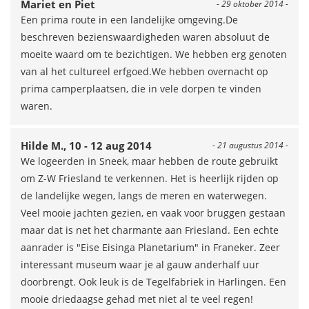
Mariet en Piet
- 29 oktober 2014 -
Een prima route in een landelijke omgeving.De
beschreven bezienswaardigheden waren absoluut de
moeite waard om te bezichtigen. We hebben erg genoten
van al het cultureel erfgoed.We hebben overnacht op
prima camperplaatsen, die in vele dorpen te vinden
waren.
Hilde M., 10 - 12 aug 2014
- 21 augustus 2014 -
We logeerden in Sneek, maar hebben de route gebruikt
om Z-W Friesland te verkennen. Het is heerlijk rijden op
de landelijke wegen, langs de meren en waterwegen.
Veel mooie jachten gezien, en vaak voor bruggen gestaan
maar dat is net het charmante aan Friesland. Een echte
aanrader is "Eise Eisinga Planetarium" in Franeker. Zeer
interessant museum waar je al gauw anderhalf uur
doorbrengt. Ook leuk is de Tegelfabriek in Harlingen. Een
mooie driedaagse gehad met niet al te veel regen!