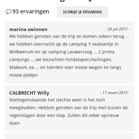
93 ervaringen
SCHRIJF JE ERVARING
marina swinnen
- 26 juli 2015 -
We hebben genoten van de trip en komen zekers terug ...
we hebben overnacht op de camping 't sealeantje in
Molkwerum en op camping Lauwersoog ... 2 prima
campings ....we bezochten hindelopen,Harlingen,
Makkum, ea ... en toerden over mooie wegen en langs
mooie plekjes
CALBRECHT Willy
- 17 maart 2015 -
Niettegenstaande het slechte weer is het toch
meegevallen. Hebben genoten van de trip met tussen de
regenvlagen door een stop. Zullen dit zeker opnieuw
doen