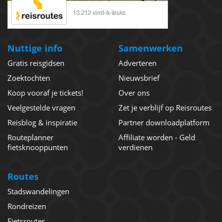
Nuttige info
Samenwerken
Gratis reisgidsen
Adverteren
Zoektochten
Nieuwsbrief
Koop vooraf je tickets!
Over ons
Veelgestelde vragen
Zet je verblijf op Reisroutes
Reisblog & inspiratie
Partner downloadplatform
Routeplanner
Affiliate worden - Geld
fietsknooppunten
verdienen
Routes
Stadswandelingen
Rondreizen
Fietsroutes