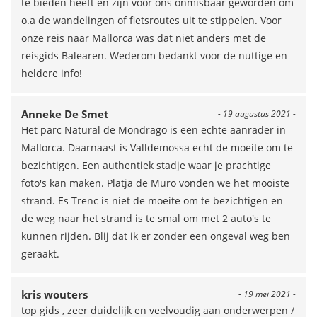
te bieden heeft en zijn voor ons onmisbaar geworden om
o.a de wandelingen of fietsroutes uit te stippelen. Voor
onze reis naar Mallorca was dat niet anders met de
reisgids Balearen. Wederom bedankt voor de nuttige en
heldere info!
Anneke De Smet
- 19 augustus 2021 -
Het parc Natural de Mondrago is een echte aanrader in
Mallorca. Daarnaast is Valldemossa echt de moeite om te
bezichtigen. Een authentiek stadje waar je prachtige
foto's kan maken. Platja de Muro vonden we het mooiste
strand. Es Trenc is niet de moeite om te bezichtigen en
de weg naar het strand is te smal om met 2 auto's te
kunnen rijden. Blij dat ik er zonder een ongeval weg ben
geraakt.
kris wouters
- 19 mei 2021 -
top gids , zeer duidelijk en veelvoudig aan onderwerpen /