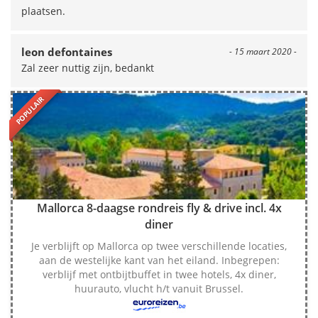
plaatsen.
leon defontaines
- 15 maart 2020 -
Zal zeer nuttig zijn, bedankt
POPULAIR
Mallorca 8-daagse rondreis fly & drive incl. 4x
diner
Je verblijft op Mallorca op twee verschillende locaties,
aan de westelijke kant van het eiland. Inbegrepen:
verblijf met ontbijtbuffet in twee hotels, 4x diner,
huurauto, vlucht h/t vanuit Brussel.