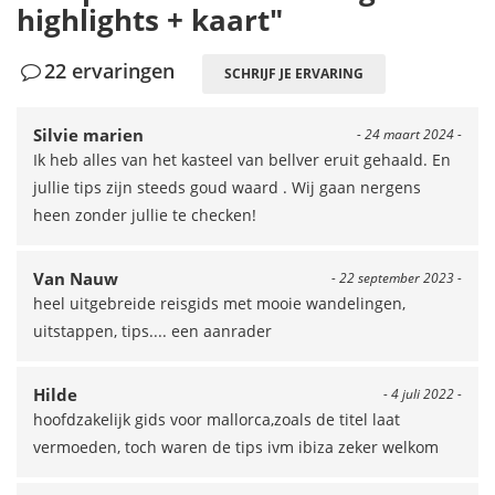
highlights + kaart"
22 ervaringen
SCHRIJF JE ERVARING
Silvie marien
- 24 maart 2024 -
Ik heb alles van het kasteel van bellver eruit gehaald. En
jullie tips zijn steeds goud waard . Wij gaan nergens
heen zonder jullie te checken!
Van Nauw
- 22 september 2023 -
heel uitgebreide reisgids met mooie wandelingen,
uitstappen, tips.... een aanrader
Hilde
- 4 juli 2022 -
hoofdzakelijk gids voor mallorca,zoals de titel laat
vermoeden, toch waren de tips ivm ibiza zeker welkom