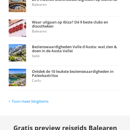
Balearen
Waar uitgaan op Ibiza? Dé 9 beste clubs en
discotheken
Balearen
Bezienswaardigheden Valle d'Aosta: wat zien &
doen in de Aosta Vallei
Italië
Ontdek de 10 leukste bezienswaardigheden in
Paleokastritsa
Corfu
Toon meer blogitems
Gratis preview reisgids Balearen